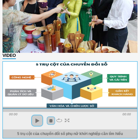
VIDEO
00:00
00:00
5 trụ cột của chuyển đổi số phụ nữ khởi nghiệp cần tìm hiểu