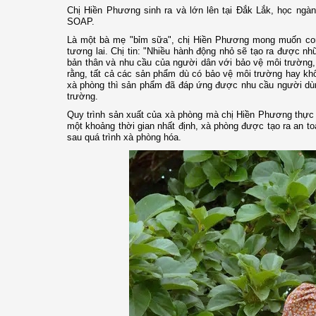
Chị Hiền Phương sinh ra và lớn lên tại Đắk Lắk, học ngà
SOAP.
Là một bà mẹ "bỉm sữa", chị Hiền Phương mong muốn con 
tương lai. Chị tin: "Nhiều hành động nhỏ sẽ tạo ra được 
bản thân và nhu cầu của người dân với bảo vệ môi trường,
rằng, tất cả các sản phẩm dù có bảo vệ môi trường hay kh
xà phòng thì sản phẩm đã đáp ứng được nhu cầu người dùng
trường.
Quy trình sản xuất của xà phòng mà chị Hiền Phương thực h
một khoảng thời gian nhất định, xà phòng được tạo ra an to
sau quá trình xà phòng hóa.