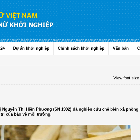
024
Dự án khởi nghiệp
Chính sách khởi nghiệp
Văn bản
C
View font size
chị Nguyễn Thị Hiền Phương (SN 1992) đã nghiên cứu chế biến xà phòng
 trị của bảo vệ môi trường.