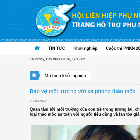
Skip to Content
TIN TỨC
Khởi nghiệp
Cuộc thi PNKN 2
Thursday, Day 06/08/2026
,
12:12:03
Mô hình khởi nghiệp
Bảo vệ môi trường với xà phòng thảo mộc
10/10/2022
Quan tâm tới môi trường của con trẻ trong tương lai, 
loại thảo mộc an toàn với người tiêu dùng và lan tỏa giá