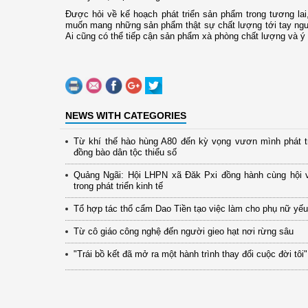
Được hỏi về kế hoạch phát triển sản phẩm trong tương lai, 
muốn mang những sản phẩm thật sự chất lượng tới tay người
Ai cũng có thể tiếp cận sản phẩm xà phòng chất lượng và ý t
NEWS WITH CATEGORIES
Từ khí thế hào hùng A80 đến kỳ vọng vươn mình phát t
đồng bào dân tộc thiểu số
Quảng Ngãi: Hội LHPN xã Đăk Pxi đồng hành cùng hội 
trong phát triển kinh tế
Tổ hợp tác thổ cẩm Dao Tiền tạo việc làm cho phụ nữ yếu
Từ cô giáo công nghệ đến người gieo hạt nơi rừng sâu
"Trái bồ kết đã mở ra một hành trình thay đổi cuộc đời tôi"