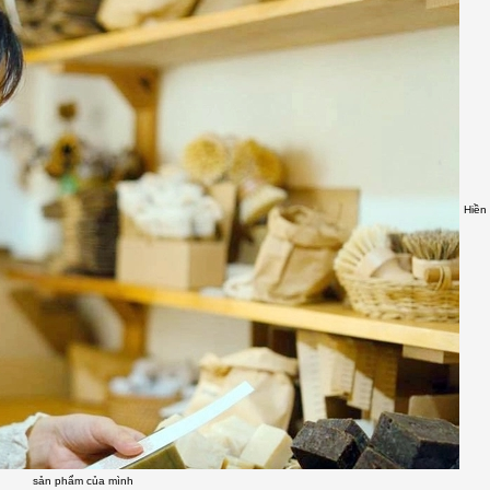
Hiền
sản phẩm của mình