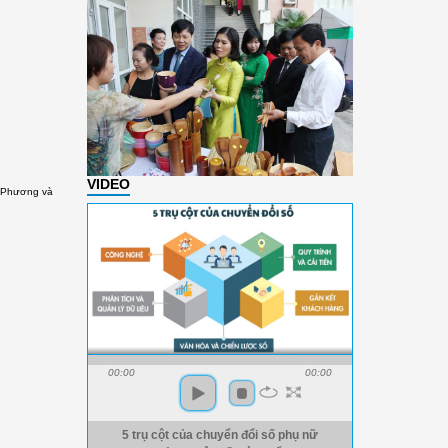
VIDEO
 Phương và
00:00
00:00
5 trụ cột của chuyển đổi số phụ nữ