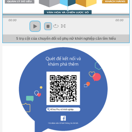
00:00
00:00
5 trụ cột của chuyển đổi số phụ nữ khởi nghiệp cần tìm hiểu