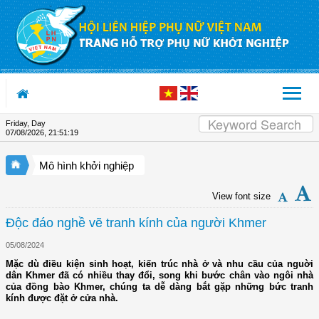
Skip to Content
Friday, Day
07/08/2026
,
21:51:19
Mô hình khởi nghiệp
View font size
Độc đáo nghề vẽ tranh kính của người Khmer
05/08/2024
Mặc dù điều kiện sinh hoạt, kiến trúc nhà ở và nhu cầu của nguời
dân Khmer đã có nhiều thay đổi, song khi bước chân vào ngôi nhà
của đồng bào Khmer, chúng ta dễ dàng bắt gặp những bức tranh
kính được đặt ở cửa nhà.