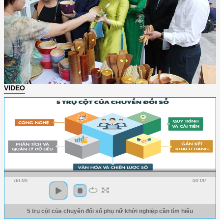
VIDEO
00:00
00:00
5 trụ cột của chuyển đổi số phụ nữ khởi nghiệp cần tìm hiểu