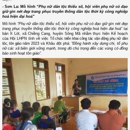
- Sơn La: Mô hình
“Phụ nữ dân tộc thiểu số, hội viên phụ nữ có đạo
giữ gìn nét đẹp trang phục truyền thống dân tộc thời kỳ công nghiệp
hoá hiện đại hoá”
Mô hình
“Phụ nữ dân tộc thiểu số, hội viên phụ nữ có đạo giữ gìn nét đẹp
trang phục truyền thống dân tộc thời kỳ công nghiệp hoá hiện đại hoá”
tại
bản Ít Lót, xã Chiềng Cang, huyện Sông Mã nhằm thực hiện
Kế hoạch
của Hội LHPN tỉnh
về việc
Tổ chức triển khai công tác vận động phụ nữ dân
tộc, tôn giáo
năm 2023 và
Khâu đột phá:
“
Đồng hành xây dựng chi, tổ phụ
nữ các xã biên giới
vững mạnh
, trong đó chú trọng đến các vùng có đồng
bào sinh hoạt tôn giáo
”.