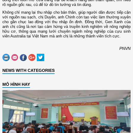
rõ nguồn gốc rau, củ để từ đó tin tưởng và tin dùng.
Không chỉ mang lại thu nhập cho bản thân, giúp người dân được tiếp cận
với nguồn rau sạch, chị Duyên, anh Chinh còn tạo việc làm thường xuyên
cho gần chục lao động với thu nhập ổn định. Đồng thời, Gen Xanh của
anh chị cũng là nơi tạo cảm hứng và truyền kinh nghiệm về nông nghiệp
hữu cơ, thông qua mạng lưới chuyên ngành nông nghiệp của cựu sinh
viên Australia tại Việt Nam mà anh chị là những thành viên tích cực.
PNVN
NEWS WITH CATEGORIES
MÔ HÌNH HAY