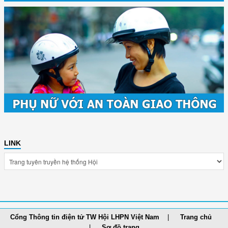
LINK
Cổng Thông tin điện tử TW Hội LHPN Việt Nam
Trang chủ
Sơ đồ trang