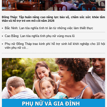
Đồng Tháp: Tập huấn nâng cao năng lực bảo vệ, chăm sóc sức khỏe tâm
thần và hỗ trợ trẻ em mồ côi năm 2026
Bắc Ninh: Lan tỏa nghĩa tình tri ân từ những việc làm thiết thực
Cao Bằng: Lan tỏa nghĩa tình phụ nữ vùng mưa lũ
Phụ nữ Đồng Tháp trao kinh phí hỗ trợ sinh kế khởi nghiệp cho 10 hội
viên phụ nữ có...