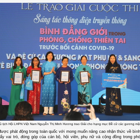
 tịch Hội LHPN Việt Nam Nguyễn Thị Minh Hương trao Giải cho hạng mục Đề cử các gương mặ
được phát động trong toàn quốc với mong muốn nâng cao nhận thức về bình
ẩy vai trò, đóng góp của cán bộ, hội viên, phụ nữ và cộng đồng trong ph