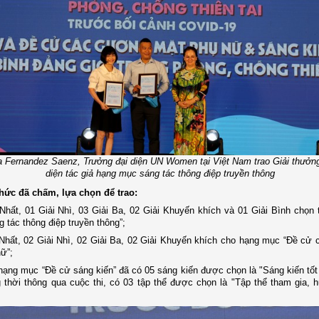
a Fernandez Saenz, Trưởng đại diện UN Women tại Việt Nam trao Giải thưởng
diện tác giả hạng mục sáng tác thông điệp truyền thông
hức đã chấm, lựa chọn để trao:
 Nhất, 01 Giải Nhì, 03 Giải Ba, 02 Giải Khuyến khích và 01 Giải Bình chọn 
 tác thông điệp truyền thông”;
 Nhất, 02 Giải Nhì, 02 Giải Ba, 02 Giải Khuyến khích cho hạng mục “Đề cử
ữ”;
 hạng mục “Đề cử sáng kiến” đã có 05 sáng kiến được chọn là "Sáng kiến tốt
g thời thông qua cuộc thi, có 03 tập thể được chọn là "Tập thể tham gia,
.