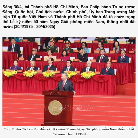
Sáng 30/4, tại Thành phố Hồ Chí Minh, Ban Chấp hành Trung ương
Đảng, Quốc hội, Chủ tịch nước, Chính phủ, Ủy ban Trung ương Mặt
trận Tổ quốc Việt Nam và Thành phố Hồ Chí Minh đã tổ chức trọng
thể Lễ kỷ niệm 50 năm Ngày Giải phóng miền Nam, thống nhất đất
nước (30/4/1975 - 30/4/2025)
Tổng Bí thư Tô Lâm đọc diễn văn Kỷ niệm 50 năm Ngày Giải phóng miền Nam, thống nhất
đất nước. Ảnh: TTXVN