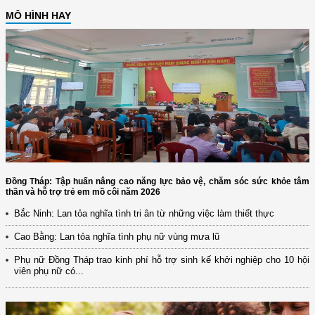
MÔ HÌNH HAY
Đồng Tháp: Tập huấn nâng cao năng lực bảo vệ, chăm sóc sức khỏe tâm
thần và hỗ trợ trẻ em mồ côi năm 2026
Bắc Ninh: Lan tỏa nghĩa tình tri ân từ những việc làm thiết thực
Cao Bằng: Lan tỏa nghĩa tình phụ nữ vùng mưa lũ
Phụ nữ Đồng Tháp trao kinh phí hỗ trợ sinh kế khởi nghiệp cho 10 hội
viên phụ nữ có...