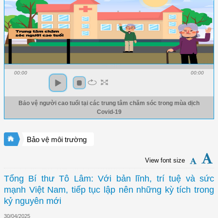
00:00
00:00
Bảo vệ người cao tuổi tại các trung tâm chăm sóc trong mùa dịch
Covid-19
Bảo vệ môi trường
View font size
Tổng Bí thư Tô Lâm: Với bản lĩnh, trí tuệ và sức
mạnh Việt Nam, tiếp tục lập nên những kỳ tích trong
kỷ nguyên mới
30/04/2025