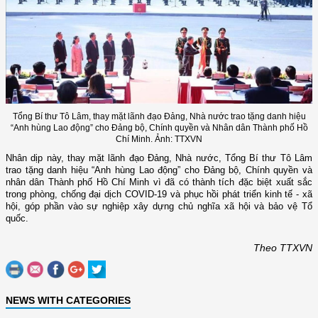
Tổng Bí thư Tô Lâm, thay mặt lãnh đạo Đảng, Nhà nước trao tặng danh hiệu
“Anh hùng Lao động” cho Đảng bộ, Chính quyền và Nhân dân Thành phố Hồ
Chí Minh. Ảnh: TTXVN
Nhân dịp này, thay mặt lãnh đạo Đảng, Nhà nước, Tổng Bí thư Tô Lâm
trao tặng danh hiệu “Anh hùng Lao động” cho Đảng bộ, Chính quyền và
nhân dân Thành phố Hồ Chí Minh vì đã có thành tích đặc biệt xuất sắc
trong phòng, chống đại dịch COVID-19 và phục hồi phát triển kinh tế - xã
hội, góp phần vào sự nghiệp xây dựng chủ nghĩa xã hội và bảo vệ Tổ
quốc.
Theo TTXVN
NEWS WITH CATEGORIES