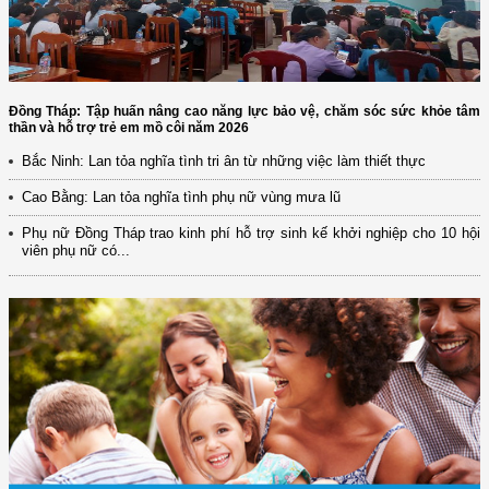
Đồng Tháp: Tập huấn nâng cao năng lực bảo vệ, chăm sóc sức khỏe tâm
thần và hỗ trợ trẻ em mồ côi năm 2026
Bắc Ninh: Lan tỏa nghĩa tình tri ân từ những việc làm thiết thực
Cao Bằng: Lan tỏa nghĩa tình phụ nữ vùng mưa lũ
Phụ nữ Đồng Tháp trao kinh phí hỗ trợ sinh kế khởi nghiệp cho 10 hội
viên phụ nữ có...