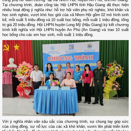
Tại chương trình, đoàn công tác Hội LHPN
tỉnh Hậu Giang đã thực hiện
nhiêu hoạt động ý nghĩa như:
hỗ trợ hội viên phụ nữ nghèo, khó khăn và
học sinh nghèo, vượt khó học giỏi của xã Nhơn Hội gồm 02 mô hình sinh
kế, mỗi suất 5 triệu đồng và 10 suất học bổng, mỗi suất 1 triệu đồng, tổng
trị giá 20 triệu đồng. Hội LHPN huyện Long Mỹ (Hậu Giang) ký kết chương
trình kết nghĩa với Hội LHPN huyện An Phú (An Giang) và trao 10 suất
học bổng cho các em học sinh, mỗi suất 1 triệu đồng.
Với ý nghĩa nhân văn sâu sắc của chương trình, sự chung tay góp sức
của cộng đồng, sự nỗ lực của các xã khó khăn, vươn lên phát triển kinh