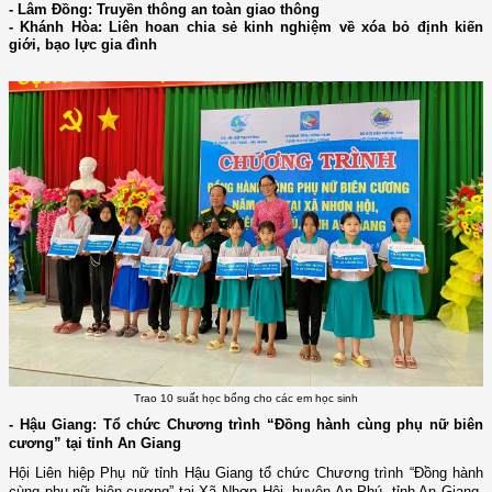
- Lâm Đồng: Truyền thông an toàn giao thông
- Khánh Hòa: Liên hoan chia sẻ kinh nghiệm về xóa bỏ định kiến
giới, bạo lực gia đình
Trao 10 suất học bổng cho các em học sinh
- Hậu Giang:
Tổ chức Chương trình “Đồng hành cùng phụ nữ biên
cương” tại tỉnh An Giang
Hội Liên hiệp Phụ nữ tỉnh Hậu Giang tổ chức Chương trình “Đồng hành
cùng phụ nữ biên cương” tại Xã Nhơn Hội, huyện An Phú, tỉnh An Giang.