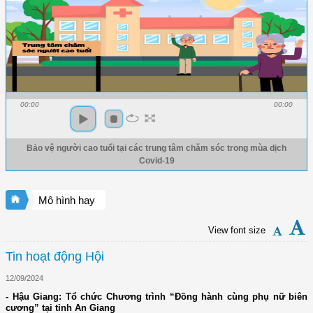
00:00
00:00
Bảo vệ người cao tuổi tại các trung tâm chăm sóc trong mùa dịch
Covid-19
Mô hình hay
View font size
Tin hoạt động Hội
12/09/2024
- Hậu Giang: Tổ chức Chương trình “Đồng hành cùng phụ nữ biên
cương” tại tỉnh An Giang