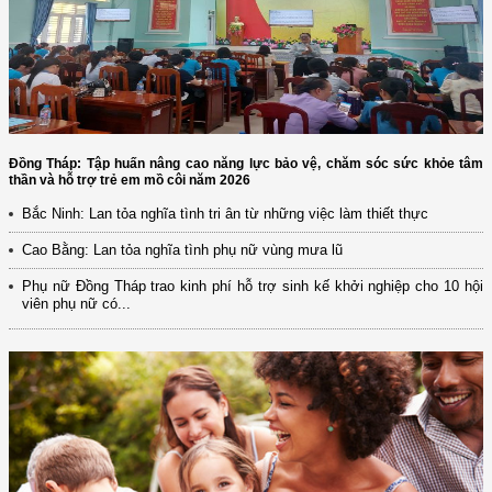
Đồng Tháp: Tập huấn nâng cao năng lực bảo vệ, chăm sóc sức khỏe tâm
thần và hỗ trợ trẻ em mồ côi năm 2026
Bắc Ninh: Lan tỏa nghĩa tình tri ân từ những việc làm thiết thực
Cao Bằng: Lan tỏa nghĩa tình phụ nữ vùng mưa lũ
Phụ nữ Đồng Tháp trao kinh phí hỗ trợ sinh kế khởi nghiệp cho 10 hội
viên phụ nữ có...