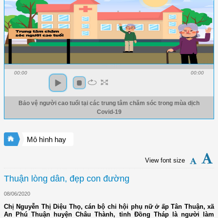
00:00
00:00
Bảo vệ người cao tuổi tại các trung tâm chăm sóc trong mùa dịch
Covid-19
Mô hình hay
View font size
Thuận lòng dân, đẹp con đường
08/06/2020
Chị Nguyễn Thị Diệu Thọ, cán bộ chi hội phụ nữ ở ấp Tân Thuận, xã
An Phú Thuận huyện Châu Thành, tỉnh Đồng Tháp là người làm