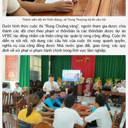
Thành viên đội thi Thôn Bàng, xã Trung Thượng trả lời câu hỏi
Dưới hình thức cuộc thi “Rung Chuông vàng”, người tham gia được chia
thành các đội chơi theo phạm vi thôn/bản là các thôn/bản được dự án
VFBC tác động nhằm cải thiện công tác quản lý rừng cộng đồng. Cuộc thi
diễn ra sôi nổi, nội dung các câu hỏi của cuộc thi xoay quanh quyền,
nghĩa vụ của cộng đồng được Nhà nước giao đất, giao rừng; các quy
định về xử phạt vi phạm hành chính trong lĩnh vực lâm nghiệp.