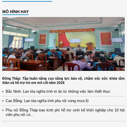
MÔ HÌNH HAY
Đồng Tháp: Tập huấn nâng cao năng lực bảo vệ, chăm sóc sức khỏe tâm
thần và hỗ trợ trẻ em mồ côi năm 2026
Bắc Ninh: Lan tỏa nghĩa tình tri ân từ những việc làm thiết thực
Cao Bằng: Lan tỏa nghĩa tình phụ nữ vùng mưa lũ
Phụ nữ Đồng Tháp trao kinh phí hỗ trợ sinh kế khởi nghiệp cho 10 hội
viên phụ nữ có...