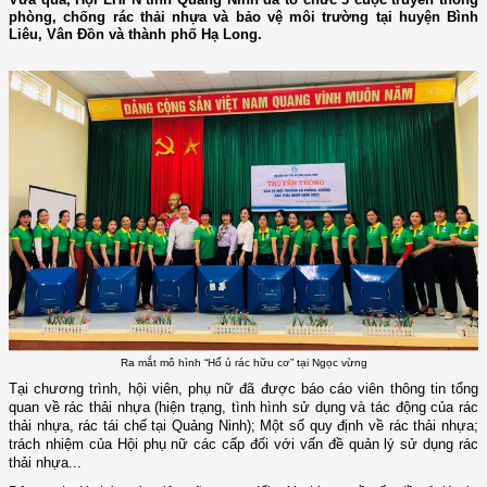
phòng, chống rác thải nhựa và bảo vệ môi trường tại huyện Bình
Liêu, Vân Đồn và thành phố Hạ Long.
Ra mắt mô hình “Hố ủ rác hữu cơ” tại Ngọc vừng
Tại chương trình, hội viên, phụ nữ đã được báo cáo viên thông tin tổng
quan về rác thải nhựa (hiện trạng, tình hình sử dụng và tác động của rác
thải nhựa, rác tái chế tại Quảng Ninh); Một số quy định về rác thải nhựa;
trách nhiệm của Hội phụ nữ các cấp đối với vấn đề quản lý sử dụng rác
thải nhựa...