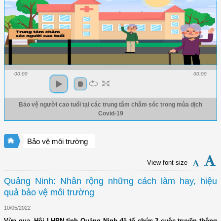
00:00
00:00
Bảo vệ người cao tuổi tại các trung tâm chăm sóc trong mùa dịch
Covid-19
Bảo vệ môi trường
View font size
Quảng Ninh: Nhân rộng những cách làm hay, hiệu
quả bảo vệ môi trường
10/05/2022
Vừa qua, Hội LHPN tỉnh Quảng Ninh đã tổ chức 3 cuộc truyền thông