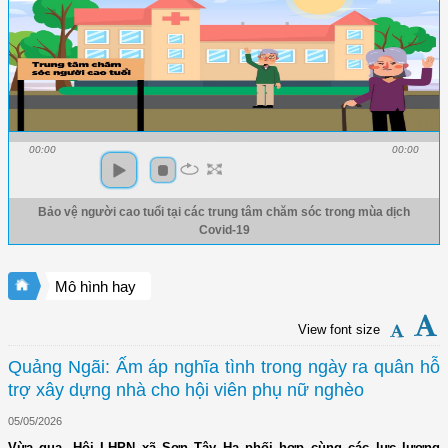
00:00
00:00
Bảo vệ người cao tuổi tại các trung tâm chăm sóc trong mùa dịch
Covid-19
Mô hình hay
View font size
Quảng Ngãi: Ấm áp nghĩa tình trong ngày ra quân hỗ
trợ xây dựng nhà cho hội viên phụ nữ nghèo
05/05/2026
Vừa qua, Hội LHPN xã Sơn Tây Hạ phối hợp cùng các lực lượng