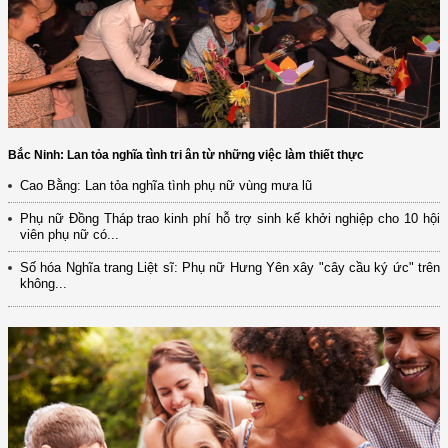
Bắc Ninh: Lan tỏa nghĩa tình tri ân từ những việc làm thiết thực
Cao Bằng: Lan tỏa nghĩa tình phụ nữ vùng mưa lũ
Phụ nữ Đồng Tháp trao kinh phí hỗ trợ sinh kế khởi nghiệp cho 10 hội
viên phụ nữ có...
Số hóa Nghĩa trang Liệt sĩ: Phụ nữ Hưng Yên xây "cây cầu ký ức" trên
không...