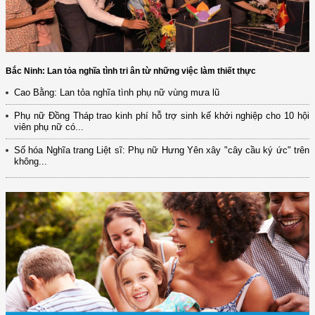
Bắc Ninh: Lan tỏa nghĩa tình tri ân từ những việc làm thiết thực
Cao Bằng: Lan tỏa nghĩa tình phụ nữ vùng mưa lũ
Phụ nữ Đồng Tháp trao kinh phí hỗ trợ sinh kế khởi nghiệp cho 10 hội
viên phụ nữ có...
Số hóa Nghĩa trang Liệt sĩ: Phụ nữ Hưng Yên xây "cây cầu ký ức" trên
không...