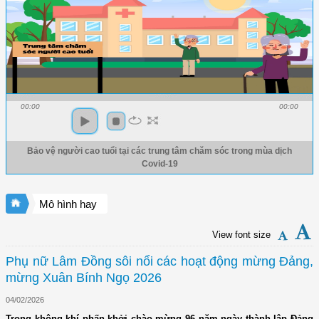
00:00
00:00
Bảo vệ người cao tuổi tại các trung tâm chăm sóc trong mùa dịch
Covid-19
Mô hình hay
View font size
Phụ nữ Lâm Đồng sôi nổi các hoạt động mừng Đảng,
mừng Xuân Bính Ngọ 2026
04/02/2026
Trong không khí phấn khởi chào mừng 96 năm ngày thành lập Đảng