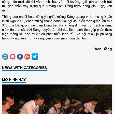
nông thôn mới, đô thị văn minh, bảo vệ môi trường, giữ gìn an ninh trật
tự, góp phần xây dựng quê hương Lâm Đồng ngày càng giàu đẹp, văn
minh.
Thông qua chuỗi hoạt động ý nghĩa mừng Đảng quang vinh, mừng Xuân
Bính Ngọ 2026, chào mừng thành công Đại hội đại biểu toàn quốc lần thứ
XIV của Đảng, phụ nữ Lâm Đồng tiếp tục khẳng định vai trò, trách nhiệm,
niềm tin son sắt với Đảng; quyết tâm thi đua lập thành tích góp phần thực
hiện thắng lợi các mục tiêu phát triển kinh tế - xã hội của địa phương
trong kỷ nguyên mới - kỷ nguyên vươn mình của dân tộc.
Bích Hồng
NEWS WITH CATEGORIES
MÔ HÌNH HAY