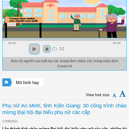
00:00
00:00
Bảo vệ người cao tuổi tại các trung tâm chăm sóc trong mùa dịch
Covid-19
Mô hình hay
View font size
Phụ nữ An Minh, tỉnh Kiên Giang: 30 công trình chào
mừng Đại hội đại biểu phụ nữ các cấp
17/08/2021
Lập thành tích chào mừng Đại hội đại biểu phụ nữ các cấp, nhiệm kỳ