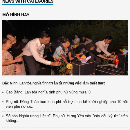
NEWS WITH CATEGORIES
MÔ HÌNH HAY
Bắc Ninh: Lan tỏa nghĩa tình tri ân từ những việc làm thiết thực
Cao Bằng: Lan tỏa nghĩa tình phụ nữ vùng mưa lũ
Phụ nữ Đồng Tháp trao kinh phí hỗ trợ sinh kế khởi nghiệp cho 10 hội
viên phụ nữ có...
Số hóa Nghĩa trang Liệt sĩ: Phụ nữ Hưng Yên xây "cây cầu ký ức" trên
không...