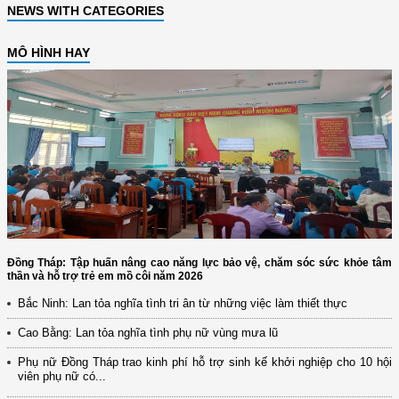
NEWS WITH CATEGORIES
MÔ HÌNH HAY
Đồng Tháp: Tập huấn nâng cao năng lực bảo vệ, chăm sóc sức khỏe tâm
thần và hỗ trợ trẻ em mồ côi năm 2026
Bắc Ninh: Lan tỏa nghĩa tình tri ân từ những việc làm thiết thực
Cao Bằng: Lan tỏa nghĩa tình phụ nữ vùng mưa lũ
Phụ nữ Đồng Tháp trao kinh phí hỗ trợ sinh kế khởi nghiệp cho 10 hội
viên phụ nữ có...