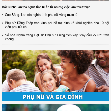
Bắc Ninh: Lan tỏa nghĩa tình tri ân từ những việc làm thiết thực
Cao Bằng: Lan tỏa nghĩa tình phụ nữ vùng mưa lũ
Phụ nữ Đồng Tháp trao kinh phí hỗ trợ sinh kế khởi nghiệp cho 10 hội
viên phụ nữ có...
Số hóa Nghĩa trang Liệt sĩ: Phụ nữ Hưng Yên xây "cây cầu ký ức" trên
không...