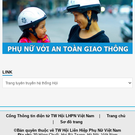
LINK
Cổng Thông tin điện tử TW Hội LHPN Việt Nam
Trang chủ
Sơ đồ trang
©Bản quyền thuộc về TW Hội Liên Hiệp Phụ Nữ Việt Nam
Địa chỉ:
39 Hàng Chuối, Hai Bà Trưng, Hà Nội, Việt Nam