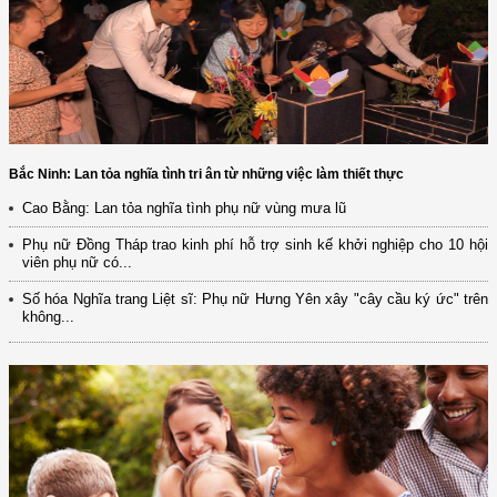
Bắc Ninh: Lan tỏa nghĩa tình tri ân từ những việc làm thiết thực
Cao Bằng: Lan tỏa nghĩa tình phụ nữ vùng mưa lũ
Phụ nữ Đồng Tháp trao kinh phí hỗ trợ sinh kế khởi nghiệp cho 10 hội
viên phụ nữ có...
Số hóa Nghĩa trang Liệt sĩ: Phụ nữ Hưng Yên xây "cây cầu ký ức" trên
không...