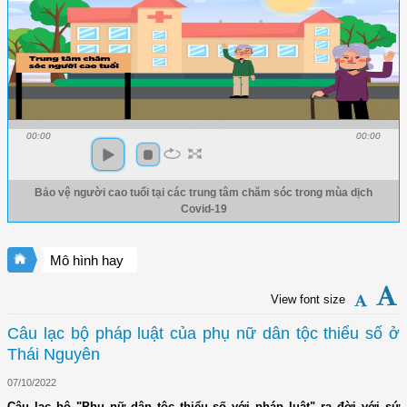
00:00
00:00
Bảo vệ người cao tuổi tại các trung tâm chăm sóc trong mùa dịch
Covid-19
Mô hình hay
View font size
Câu lạc bộ pháp luật của phụ nữ dân tộc thiểu số ở
Thái Nguyên
07/10/2022
Câu lạc bộ "Phụ nữ dân tộc thiểu số với pháp luật" ra đời với sứ