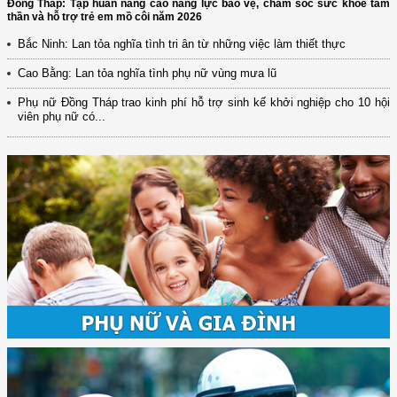
Đồng Tháp: Tập huấn nâng cao năng lực bảo vệ, chăm sóc sức khỏe tâm
thần và hỗ trợ trẻ em mồ côi năm 2026
Bắc Ninh: Lan tỏa nghĩa tình tri ân từ những việc làm thiết thực
Cao Bằng: Lan tỏa nghĩa tình phụ nữ vùng mưa lũ
Phụ nữ Đồng Tháp trao kinh phí hỗ trợ sinh kế khởi nghiệp cho 10 hội
viên phụ nữ có...