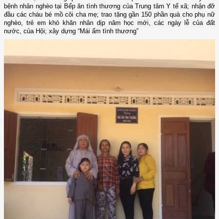
bệnh nhân nghèo tại Bếp ăn tình thương của Trung tâm Y tế xã; nhận đỡ
đầu các cháu bé mồ côi cha mẹ; trao tặng gần 150 phần quà cho phụ nữ
nghèo, trẻ em khó khăn nhân dịp năm học mới, các ngày lễ của đất
nước, của Hội; xây dựng “Mái ấm tình thương”