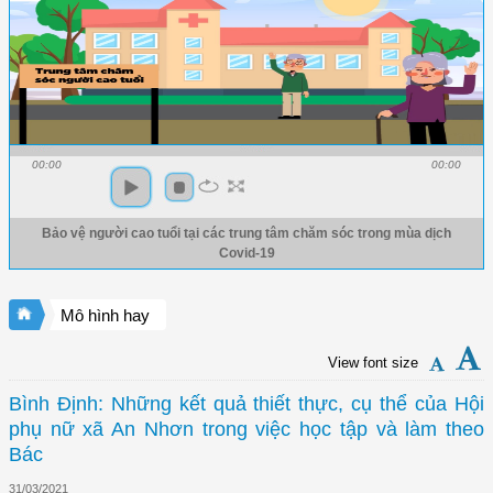
00:00
00:00
Bảo vệ người cao tuổi tại các trung tâm chăm sóc trong mùa dịch
Covid-19
Mô hình hay
View font size
Bình Định: Những kết quả thiết thực, cụ thể của Hội
phụ nữ xã An Nhơn trong việc học tập và làm theo
Bác
31/03/2021