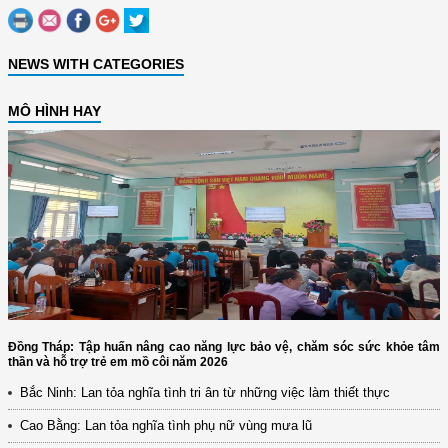
NEWS WITH CATEGORIES
MÔ HÌNH HAY
Đồng Tháp: Tập huấn nâng cao năng lực bảo vệ, chăm sóc sức khỏe tâm
thần và hỗ trợ trẻ em mồ côi năm 2026
Bắc Ninh: Lan tỏa nghĩa tình tri ân từ những việc làm thiết thực
Cao Bằng: Lan tỏa nghĩa tình phụ nữ vùng mưa lũ