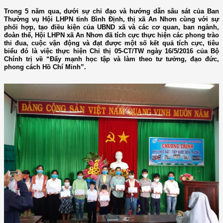
Trong 5 năm qua, dưới sự chỉ đạo và hướng dẫn sâu sát của Ban
Thường vụ Hội LHPN tỉnh Bình Định, thị xã An Nhơn cùng với sự
phối hợp, tạo điều kiện của UBND xã và các cơ quan, ban ngành,
đoàn thể, Hội LHPN xã An Nhơn đã tích cực thực hiện các phong trào
thi đua, cuộc vận động và đạt được một số kết quả tích cực, tiêu
biểu đó là việc thực hiện Chỉ thị 05-CT/TW ngày 16/5/2016 của Bộ
Chính trị về “Đẩy mạnh học tập và làm theo tư tưởng, đạo đức,
phong cách Hồ Chí Minh”.