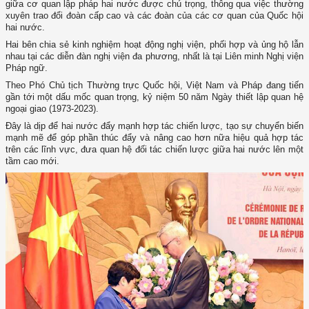
giữa cơ quan lập pháp hai nước được chú trọng, thông qua việc thường
xuyên trao đổi đoàn cấp cao và các đoàn của các cơ quan của Quốc hội
hai nước.
Hai bên chia sẻ kinh nghiệm hoạt động nghị viện, phối hợp và ủng hộ lẫn
nhau tại các diễn đàn nghị viện đa phương, nhất là tại Liên minh Nghị viện
Pháp ngữ.
Theo Phó Chủ tịch Thường trực Quốc hội, Việt Nam và Pháp đang tiến
gần tới một dấu mốc quan trọng, kỷ niệm 50 năm Ngày thiết lập quan hệ
ngoại giao (1973-2023).
Đây là dịp để hai nước đẩy mạnh hợp tác chiến lược, tạo sự chuyển biến
mạnh mẽ để góp phần thúc đẩy và nâng cao hơn nữa hiệu quả hợp tác
trên các lĩnh vực, đưa quan hệ đối tác chiến lược giữa hai nước lên một
tầm cao mới.