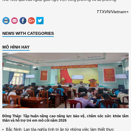
TTXVN/Vietnam+
NEWS WITH CATEGORIES
MÔ HÌNH HAY
Đồng Tháp: Tập huấn nâng cao năng lực bảo vệ, chăm sóc sức khỏe tâm
thần và hỗ trợ trẻ em mồ côi năm 2026
Bắc Ninh: Lan tỏa nghĩa tình tri ân từ những việc làm thiết thực