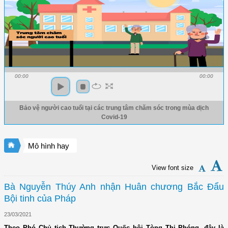
00:00
00:00
Bảo vệ người cao tuổi tại các trung tâm chăm sóc trong mùa dịch
Covid-19
Mô hình hay
View font size
Bà Nguyễn Thúy Anh nhận Huân chương Bắc Đẩu
Bội tinh của Pháp
23/03/2021
Theo Phó Chủ tịch Thường trực Quốc hội Tòng Thị Phóng, đây là