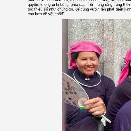
quyền, không ai bị bỏ lại phía sau. Tôi mong rằng trong th
tộc thiểu số như chúng tôi, để cùng vươn lên phát triển kin
cao hơn về vật chất!".