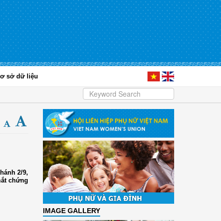
ơ sở dữ liệu
hánh 2/9,
mắt chứng
IMAGE GALLERY