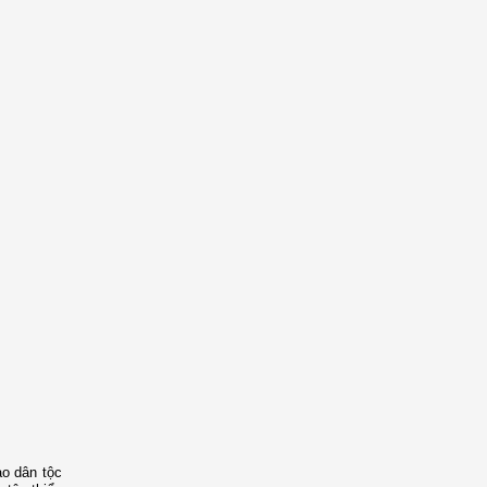
ào dân tộc