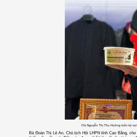
Chị Nguyễn Thị Thu Hường luôn kỳ vọ
Bà Đoàn Thị Lê An, Chủ tịch Hội LHPN tỉnh Cao Bằng, cho 