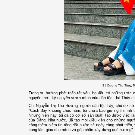
Bà Dương Thu Thủy, Ph
Trong xu hướng phát triển tất yếu, họ đều có những ước 
nguyên mới, kỷ nguyên vươn mình của dân tộc - bà Thủy ch
Chị Nguyễn Thị Thu Hường, người dân tộc Tày, chủ cơ sở 
"Cách đây khoảng chục năm, tôi chưa bao giờ nghĩ mình lạ
Nhưng hiện nay, tôi đã có cơ sở sản xuất, tạo được việc l
của Đảng, Nhà nước, đã tạo mọi điều kiện cho những người
càng thêm niềm tin rằng đất nước sẽ ngày càng phát triển, 
cùng làm giàu cho mình và góp phần xây dựng quê hương".