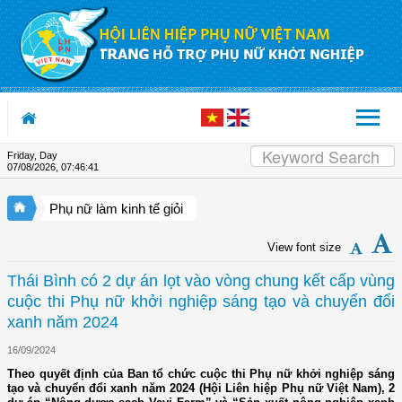
Skip to Content
Friday, Day
07/08/2026
,
07:46:42
Phụ nữ làm kinh tế giỏi
View font size
Thái Bình có 2 dự án lọt vào vòng chung kết cấp vùng
cuộc thi Phụ nữ khởi nghiệp sáng tạo và chuyển đổi
xanh năm 2024
16/09/2024
Theo quyết định của Ban tổ chức cuộc thi Phụ nữ khởi nghiệp sáng
tạo và chuyển đổi xanh năm 2024 (Hội Liên hiệp Phụ nữ Việt Nam), 2