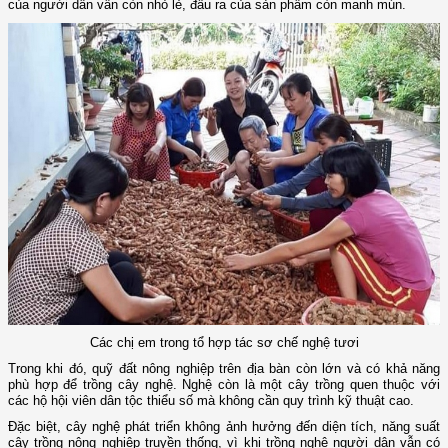
của người dân vẫn còn nhỏ lẻ, đầu ra của sản phẩm còn manh mún.
Các chị em trong tổ hợp tác sơ chế nghệ tươi
Trong khi đó, quỹ đất nông nghiệp trên địa bàn còn lớn và có khả năng
phù hợp để trồng cây nghệ. Nghệ còn là một cây trồng quen thuộc với
các hộ hội viên dân tộc thiểu số mà không cần quy trình kỹ thuật cao.
Đặc biệt, cây nghệ phát triển không ảnh hưởng đến diện tích, năng suất
cây trồng nông nghiệp truyền thống, vì khi trồng nghệ người dân vẫn có