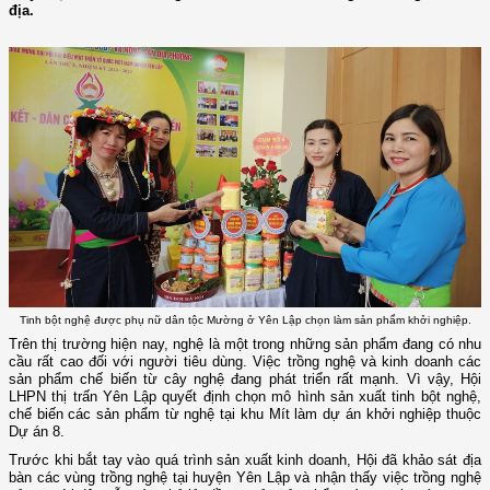
địa.
Tinh bột nghệ được phụ nữ dân tộc Mường ở Yên Lập chọn làm sản phẩm khởi nghiệp.
Trên thị trường hiện nay, nghệ là một trong những sản phẩm đang có nhu
cầu rất cao đối với người tiêu dùng. Việc trồng nghệ và kinh doanh các
sản phẩm chế biến từ cây nghệ đang phát triển rất mạnh. Vì vậy, Hội
LHPN thị trấn Yên Lập quyết định chọn mô hình sản xuất tinh bột nghệ,
chế biến các sản phẩm từ nghệ tại khu Mít làm dự án khởi nghiệp thuộc
Dự án 8.
Trước khi bắt tay vào quá trình sản xuất kinh doanh, Hội đã khảo sát địa
bàn các vùng trồng nghệ tại huyện Yên Lập và nhận thấy việc trồng nghệ