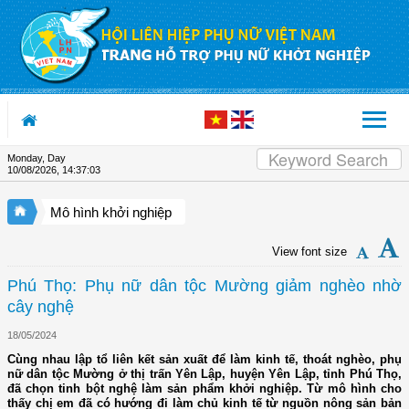
Skip to Content
Monday, Day
10/08/2026
,
14:37:04
Mô hình khởi nghiệp
View font size
Phú Thọ: Phụ nữ dân tộc Mường giảm nghèo nhờ
cây nghệ
18/05/2024
Cùng nhau lập tổ liên kết sản xuất để làm kinh tế, thoát nghèo, phụ
nữ dân tộc Mường ở thị trấn Yên Lập, huyện Yên Lập, tỉnh Phú Thọ,
đã chọn tinh bột nghệ làm sản phẩm khởi nghiệp. Từ mô hình cho
thấy chị em đã có hướng đi làm chủ kinh tế từ nguồn nông sản bản