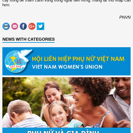
cây trồng để thâm canh vùng trồng nghệ bền vững, mang lại thu nhập cao
hơn.
PNVN
NEWS WITH CATEGORIES