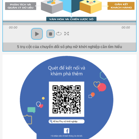
00:00
00:00
5 trụ cột của chuyển đổi số phụ nữ khởi nghiệp cần tìm hiểu