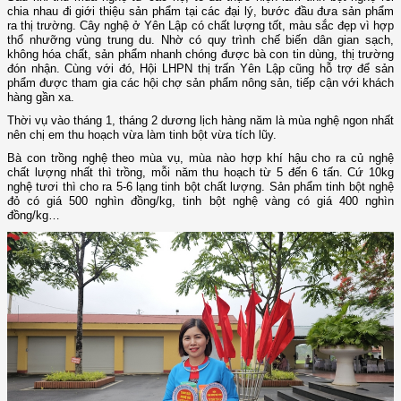
chia nhau đi giới thiệu sản phẩm tại các đại lý, bước đầu đưa sản phẩm
ra thị trường. Cây nghệ ở Yên Lập có chất lượng tốt, màu sắc đẹp vì hợp
thổ nhưỡng vùng trung du. Nhờ có quy trình chế biến dân gian sạch,
không hóa chất, sản phẩm nhanh chóng được bà con tin dùng, thị trường
đón nhận. Cùng với đó, Hội LHPN thị trấn Yên Lập cũng hỗ trợ để sản
phẩm được tham gia các hội chợ sản phẩm nông sản, tiếp cận với khách
hàng gần xa.
Thời vụ vào tháng 1, tháng 2 dương lịch hàng năm là mùa nghệ ngon nhất
nên chị em thu hoạch vừa làm tinh bột vừa tích lũy.
Bà con trồng nghệ theo mùa vụ, mùa nào hợp khí hậu cho ra củ nghệ
chất lượng nhất thì trồng, mỗi năm thu hoạch từ 5 đến 6 tấn. Cứ 10kg
nghệ tươi thì cho ra 5-6 lạng tinh bột chất lượng. Sản phẩm tinh bột nghệ
đỏ có giá 500 nghìn đồng/kg, tinh bột nghệ vàng có giá 400 nghìn
đồng/kg…