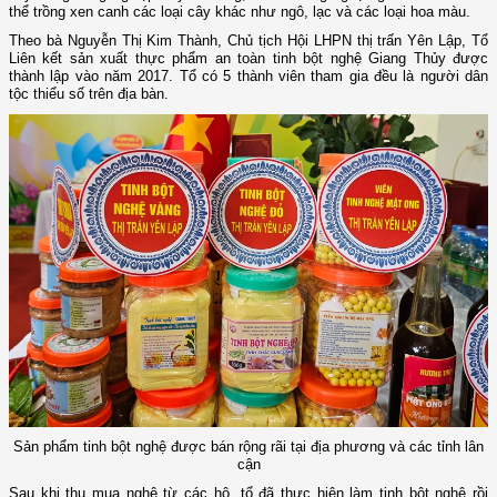
thể trồng xen canh các loại cây khác như ngô, lạc và các loại hoa màu.
Theo bà Nguyễn Thị Kim Thành, Chủ tịch Hội LHPN thị trấn Yên Lập, Tổ
Liên kết sản xuất thực phẩm an toàn tinh bột nghệ Giang Thủy được
thành lập vào năm 2017. Tổ có 5 thành viên tham gia đều là người dân
tộc thiểu số trên địa bàn.
Sản phẩm tinh bột nghệ được bán rộng rãi tại địa phương và các tỉnh lân
cận
Sau khi thu mua nghệ từ các hộ, tổ đã thực hiện làm tinh bột nghệ rồi