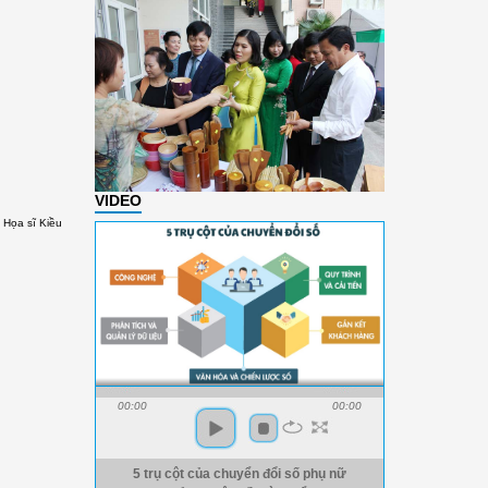
VIDEO
Họa sĩ Kiều
00:00
00:00
5 trụ cột của chuyển đổi số phụ nữ