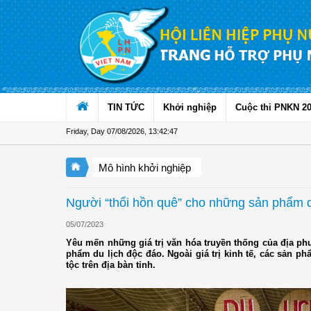
Skip to Content
TIN TỨC
Khởi nghiệp
Cuộc thi PNKN 2
Friday, Day 07/08/2026
,
13:42:48
Mô hình khởi nghiệp
Người “thổi hồn quê” cho những sản phẩm d
05/07/2023
Yêu mến những giá trị văn hóa truyền thống của địa ph
phẩm du lịch độc đáo. Ngoài giá trị kinh tế, các sản p
tộc trên địa bàn tỉnh.