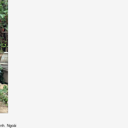
ình. Ngoài