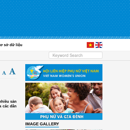
ơ sở dữ liệu
nhiều sản
a các dân
IMAGE GALLERY