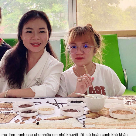
c mơ làm tranh gạo cho nhiều em nhỏ khuyết tật, có hoàn cảnh khó khăn.