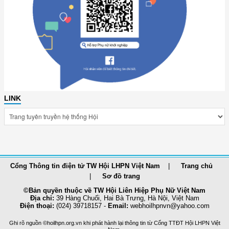
LINK
Cổng Thông tin điện tử TW Hội LHPN Việt Nam
Trang chủ
Sơ đồ trang
©Bản quyền thuộc về TW Hội Liên Hiệp Phụ Nữ Việt Nam
Địa chỉ:
39 Hàng Chuối, Hai Bà Trưng, Hà Nội, Việt Nam
Điện thoại:
(024) 39718157 -
Email:
webhoilhpnvn@yahoo.com
Ghi rõ nguồn ©hoilhpn.org.vn khi phát hành lại thông tin từ Cổng TTÐT Hội LHPN Việt