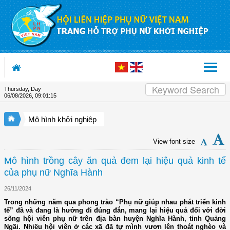
Skip to Content
Thursday, Day
06/08/2026
,
09:01:16
Mô hình khởi nghiệp
View font size
Mô hình trồng cây ăn quả đem lại hiệu quả kinh tế
của phụ nữ Nghĩa Hành
26/11/2024
Trong những năm qua phong trào “Phụ nữ giúp nhau phát triển kinh
tế” đã và đang là hướng đi đúng đắn, mang lại hiệu quả đối với đời
sống hội viên phụ nữ trên địa bàn huyện Nghĩa Hành, tỉnh Quảng
Ngãi. Nhiều hội viên ở các xã đã tự mình vươn lên thoát nghèo và