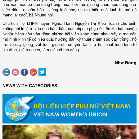
như năm nào bà con cũng trúng mùa. Hơn nữa, công chăm sóc cũng như
việc đầu tư phân bón... cũng khá nhẹ, nhưng hiệu quả kinh tế mà nó
mang lại cao”, bà Nhung nói.
Chủ tịch Hội LHPN huyện Nghĩa Hành Nguyễn Thị Kiều Hoanh cho biết,
không chỉ lo làm giàu cho bản thân, các chị em phụ nữ trên địa bàn huyện
Nghĩa Hành còn vận động những hội viên khác cùng nhau xây dựng các
mô hình kinh tế có hiệu quả; hướng dẫn kỹ thuật chăm sóc cây trồng , hỗ
trợ về cây giống, vật tư... giúp chị em yên tâm, tự tin phát triển kinh tế
gia đình, giảm nghèo, làm giàu chính đáng.
Như Đồng
NEWS WITH CATEGORIES