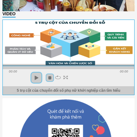
VIDEO
00:00
00:00
5 trụ cột của chuyển đổi số phụ nữ khởi nghiệp cần tìm hiểu