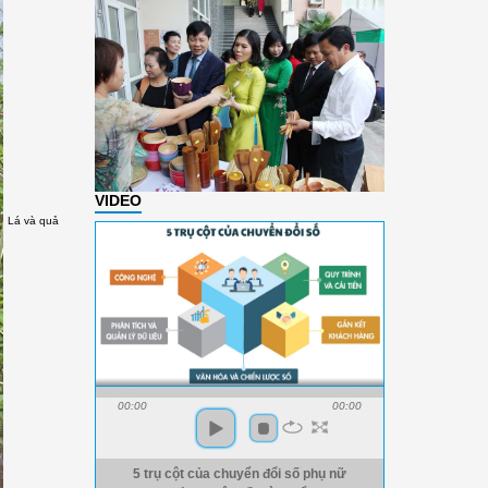
VIDEO
Lá và quả
00:00
00:00
5 trụ cột của chuyển đổi số phụ nữ