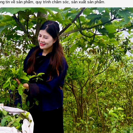
ông tin về sản phẩm, quy trình chăm sóc, sản xuất sản phẩm.