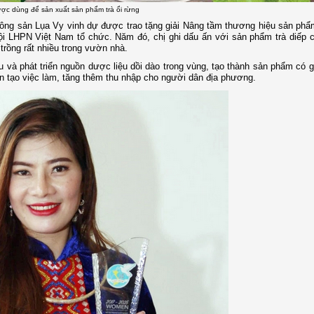
ược dùng để sản xuất sản phẩm trà ổi rừng
nông sản Lụa Vy vinh dự được trao tặng giải Nâng tầm thương hiệu sản ph
Hội LHPN Việt Nam tổ chức. Năm đó, chị ghi dấu ấn với sản phẩm trà diếp 
trồng rất nhiều trong vườn nhà.
u và phát triển nguồn dược liệu dồi dào trong vùng, tạo thành sản phẩm có gi
n tạo việc làm, tăng thêm thu nhập cho người dân địa phương.