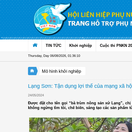
Skip to Content
TIN TỨC
Khởi nghiệp
Cuộc thi PNKN 2
Thursday, Day 06/08/2026
,
01:36:11
Mô hình khởi nghiệp
Lạng Sơn: Tận dụng lợi thế của mạng xã hội 
24/05/2024
Được đặt cho tên gọi “bà trùm nông sản xứ Lạng”, chị
không ngừng tìm tòi, chế biến, sáng tạo các sản phẩm từ