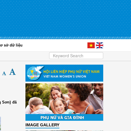
ơ sở dữ liệu
g Sơn) đã
IMAGE GALLERY