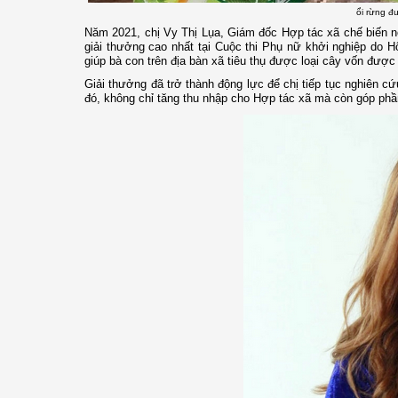
ổi rừng đ
Năm 2021, chị Vy Thị Lụa, Giám đốc Hợp tác xã chế biến 
giải thưởng cao nhất tại Cuộc thi Phụ nữ khởi nghiệp do 
giúp bà con trên địa bàn xã tiêu thụ được loại cây vốn được 
Giải thưởng đã trở thành động lực để chị tiếp tục nghiên cứ
đó, không chỉ tăng thu nhập cho Hợp tác xã mà còn góp phầ