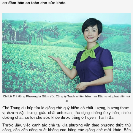
cơ đảm bảo an toàn cho sức khỏe.
Chị Lê Thị Hồng Phương là Giám đốc Công ty Trách nhiệm hữu hạn Đầu tư và phát triển trà
UT
Chè Trung du búp tím là giống chè quý hiếm có chất lượng, hương thơm,
vị đượm đặc trưng, giàu chất antoxian, tác dụng chống ô-xy hóa, nhiều
dưỡng chất, có lợi cho sức khỏe được trồng ở huyện Thanh Ba.
Trước đây, việc canh tác chè tại địa phương vẫn theo phương thức thủ
công, dẫn đến năng suất không cao bằng các giống chè mới khác. Bên