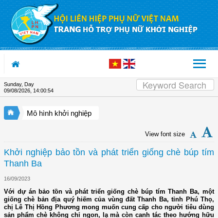
Skip to Content
Sunday, Day
09/08/2026
,
14:00:55
Mô hình khởi nghiệp
View font size
Khởi nghiệp bảo tồn và phát triển giống chè búp tím
Thanh Ba
16/09/2023
Với dự án bảo tồn và phát triển giống chè búp tím Thanh Ba, một
giống chè bản địa quý hiếm của vùng đất Thanh Ba, tỉnh Phú Thọ,
chị Lê Thị Hồng Phương mong muốn cung cấp cho người tiêu dùng
sản phẩm chè không chỉ ngon, lạ mà còn canh tác theo hướng hữu