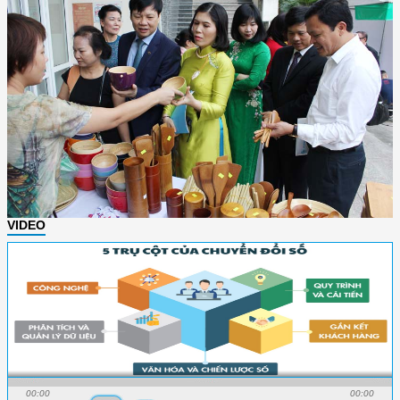
VIDEO
00:00
00:00