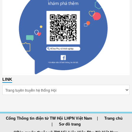
LINK
Cổng Thông tin điện tử TW Hội LHPN Việt Nam
Trang chủ
Sơ đồ trang