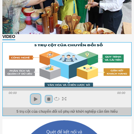
VIDEO
00:00
00:00
5 trụ cột của chuyển đổi số phụ nữ khởi nghiệp cần tìm hiểu