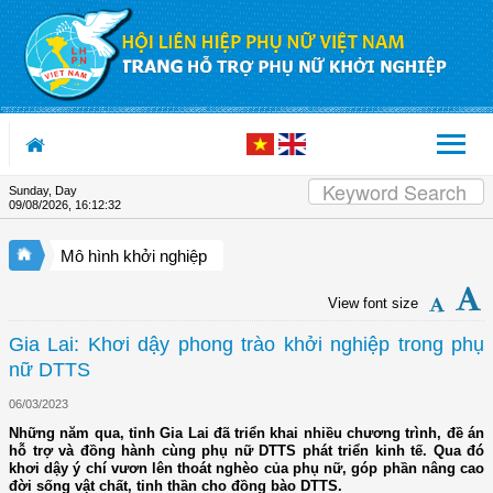
Skip to Content
Sunday, Day
09/08/2026
,
16:12:33
Mô hình khởi nghiệp
View font size
Gia Lai: Khơi dậy phong trào khởi nghiệp trong phụ
nữ DTTS
06/03/2023
Những năm qua, tỉnh Gia Lai đã triển khai nhiều chương trình, đề án
hỗ trợ và đồng hành cùng phụ nữ DTTS phát triển kinh tế. Qua đó
khơi dậy ý chí vươn lên thoát nghèo của phụ nữ, góp phần nâng cao
đời sống vật chất, tinh thần cho đồng bào DTTS.