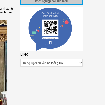
khởi nghiệp cần tìm hiểu
hu nhập từ
doanh hàng
LINK