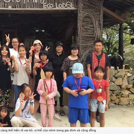
àng thể hiện rõ vai trò, vị thế của mình trong gia đình và cộng đồng