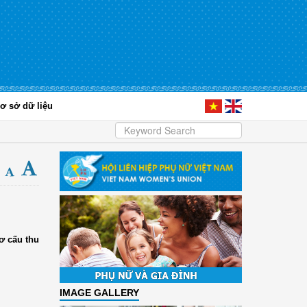
ơ sở dữ liệu
ơ cấu thu
IMAGE GALLERY