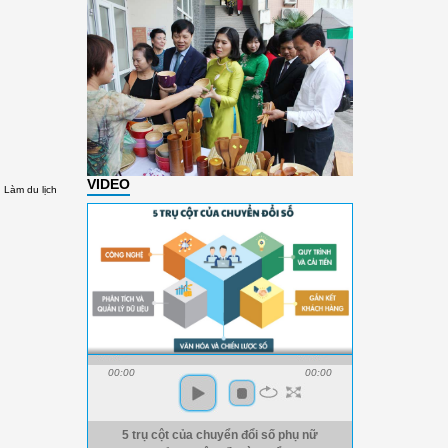
VIDEO
Làm du lịch
00:00
00:00
5 trụ cột của chuyển đổi số phụ nữ