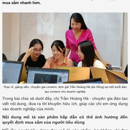
mua sắm nhanh hơn.
Thạc sĩ, giảng viên, chuyên gia content, dịch giả Trần Hoàng Hà (áo hồng) tại một buổi đào
tạo content cho doanh nghiệp
Trong bài chia sẻ dưới đây, chị Trần Hoàng Hà - chuyên gia đào tạo
viết nội dung, đưa ra lời khuyên hữu ích, giúp các chị em ứng dụng
vào doanh nghiệp của mình.
Nội dung mô tả sản phẩm hấp dẫn có thể ảnh hưởng đến
quyết định mua sắm của người tiêu dùng