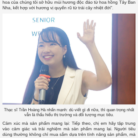
hoa của chúng tôi sở hữu mùi hương độc đáo từ hoa hồng Tây Ban
Nha, kết hợp với hương vị quyến rũ từ trái cây nhiệt đới".
Thạc sĩ Trần Hoàng Hà nhấn mạnh: dù viết gì đi nữa, thì quan trọng nhất
vẫn là thấu hiểu thị trường và đối tượng mục tiêu.
Cảm xúc mà sản phẩm mang lại: Tiếp theo, chị em hãy tập trung
vào cảm giác và trải nghiệm mà sản phẩm mang lại. Người tiêu
dùng thường không chỉ mua sắm dựa trên tính năng sản phẩm, mà