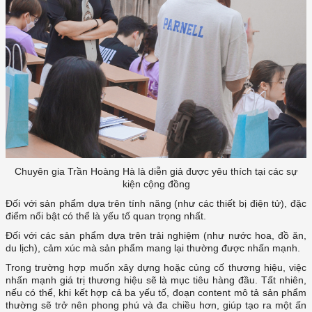
Chuyên gia Trần Hoàng Hà là diễn giả được yêu thích tại các sự
kiện cộng đồng
Đối với sản phẩm dựa trên tính năng (như các thiết bị điện tử), đặc
điểm nổi bật có thể là yếu tố quan trọng nhất.
Đối với các sản phẩm dựa trên trải nghiệm (như nước hoa, đồ ăn,
du lịch), cảm xúc mà sản phẩm mang lại thường được nhấn mạnh.
Trong trường hợp muốn xây dựng hoặc củng cố thương hiệu, việc
nhấn mạnh giá trị thương hiệu sẽ là mục tiêu hàng đầu. Tất nhiên,
nếu có thể, khi kết hợp cả ba yếu tố, đoạn content mô tả sản phẩm
thường sẽ trở nên phong phú và đa chiều hơn, giúp tạo ra một ấn