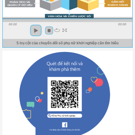
00:00
00:00
5 trụ cột của chuyển đổi số phụ nữ khởi nghiệp cần tìm hiểu