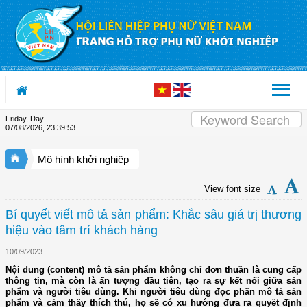
Skip to Content
Friday, Day
07/08/2026
,
23:39:54
Mô hình khởi nghiệp
View font size
Bí quyết viết mô tả sản phẩm: Khắc sâu giá trị thương
hiệu vào tâm trí khách hàng
10/09/2023
Nội dung (content) mô tả sản phẩm không chỉ đơn thuần là cung cấp
thông tin, mà còn là ấn tượng đầu tiên, tạo ra sự kết nối giữa sản
phẩm và người tiêu dùng. Khi người tiêu dùng đọc phần mô tả sản
phẩm và cảm thấy thích thú, họ sẽ có xu hướng đưa ra quyết định