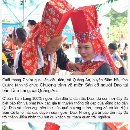
Cuối tháng 7 vừa qua, lần đầu tiên, xã Quảng An, huyện Đầm Hà, tỉnh
Chương trình về miền Sán cố người Dao tại
Quảng Ninh tổ chức
bản Tầm Làng, xã Quảng An.
Ở bản Tầm Làng 100% người dân đều là dân tộc Dao. Bà con nơi đây đã
biết bảo tồn và phát huy các giá trị truyền thống tốt đẹp của đồng bào dân
tộc Dao và cảnh đẹp nên thơ của quê hương mình, trong đó có làn điệu
Sán Cố là lối hát dao duyên của người Dao. Những giá trị bảo tồn này đã
trở thành điểm nhấn thu hút du khách tới tham quan trải nghiệm.