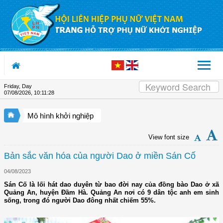
Skip to Content
Friday, Day
07/08/2026
,
10:11:29
Mô hình khởi nghiệp
View font size
Bản sắc văn hóa của người Dao ở miền Sán Cố
04/08/2023
Sán Cố là lối hát dao duyên từ bao đời nay của đồng bào Dao ở xã
Quảng An, huyện Đầm Hà. Quảng An nơi có 9 dân tộc anh em sinh
sống, trong đó người Dao đông nhất chiếm 55%.