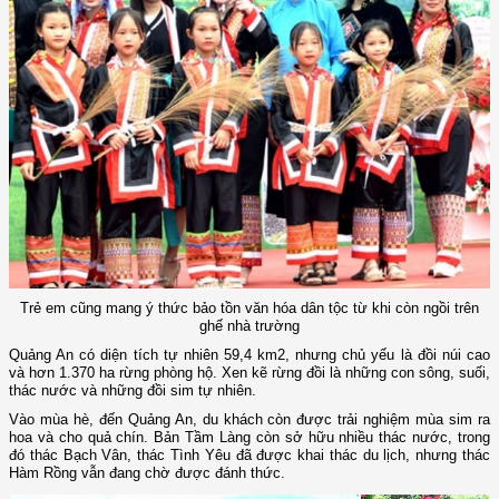
Trẻ em cũng mang ý thức bảo tồn văn hóa dân tộc từ khi còn ngồi trên
ghế nhà trường
Quảng An có diện tích tự nhiên 59,4 km2, nhưng chủ yếu là đồi núi cao
và hơn 1.370 ha rừng phòng hộ. Xen kẽ rừng đồi là những con sông, suối,
thác nước và những đồi sim tự nhiên.
Vào mùa hè, đến Quảng An, du khách còn được trải nghiệm mùa sim ra
hoa và cho quả chín. Bản Tầm Làng còn sở hữu nhiều thác nước, trong
đó thác Bạch Vân, thác Tình Yêu đã được khai thác du lịch, nhưng thác
Hàm Rồng vẫn đang chờ được đánh thức.