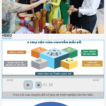
VIDEO
00:00
00:00
5 trụ cột của chuyển đổi số phụ nữ khởi nghiệp cần tìm hiểu