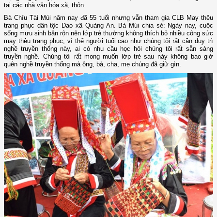
tại các nhà văn hóa xã, thôn.
Bà Chíu Tài Múi năm nay đã 55 tuổi nhưng vẫn tham gia CLB May thêu
trang phục dân tộc Dao xã Quảng An. Bà Múi chia sẻ: Ngày nay, cuộc
sống mưu sinh bận rộn nên lớp trẻ thường không thích bỏ nhiều công sức
may thêu trang phục, vì thế người tuổi cao như chúng tôi rất cần duy trì
nghề truyền thống này, ai có nhu cầu học hỏi chúng tôi rất sẵn sàng
truyền nghề. Chúng tôi rất mong muốn lớp trẻ sau này không bao giờ
quên nghề truyền thống mà ông, bà, cha, mẹ chúng đã giữ gìn.