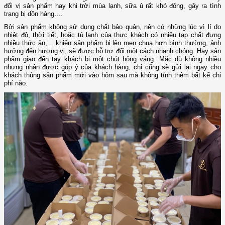
đổi vị sản phẩm hay khi trời mùa lạnh, sữa ủ rất khó đông, gây ra tình
trạng bị dồn hàng….
Bởi sản phẩm không sử dụng chất bảo quản, nên có những lúc vì lí do
nhiệt độ, thời tiết, hoặc tủ lạnh của thực khách có nhiều tạp chất đựng
nhiều thức ăn,... khiến sản phẩm bị lên men chua hơn bình thường, ảnh
hưởng đến hương vị, sẽ được hỗ trợ đổi một cách nhanh chóng. Hay sản
phẩm giao đến tay khách bị một chút hỏng váng. Mặc dù không nhiều
nhưng nhận được góp ý của khách hàng, chị cũng sẽ gửi lại ngay cho
khách thùng sản phẩm mới vào hôm sau mà không tính thêm bất kể chi
phí nào.