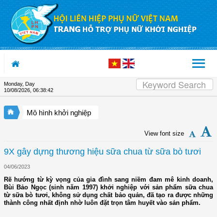
Skip to Content
Monday, Day
10/08/2026
,
06:38:43
Mô hình khởi nghiệp
View font size
9X gây dựng thương hiệu sữa chua từ sữa bò tươi
04/06/2023
Rẽ hướng từ kỳ vọng của gia đình sang niềm đam mê kinh doanh,
Bùi Bảo Ngọc (sinh năm 1997) khởi nghiệp với sản phẩm sữa chua
từ sữa bò tươi, không sử dụng chất bảo quản, đã tạo ra được những
thành công nhất định nhờ luôn đặt trọn tâm huyết vào sản phẩm.