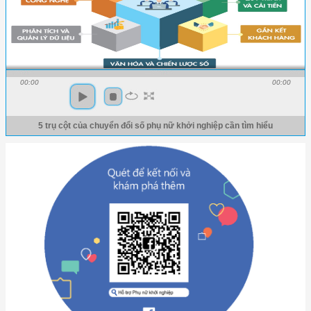
00:00
00:00
5 trụ cột của chuyển đổi số phụ nữ khởi nghiệp cần tìm hiểu