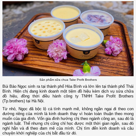
Sản phẩm sữa chua Take Profit Brothers
Bùi Bảo Ngọc sinh ra tại thành phố Hòa Bình và lớn lên tại thành phố Thái
Bình. Hiện chị đang kinh doanh một tiệm đồ hiệu kèm dịch vụ sửa chữa
đồ hiệu, đồng thời điều hành công ty TNHH Take Profit Brothers
(Tp.brothers) tại Hà Nội.
Từ nhỏ, Ngọc đã bộc lộ cá tính mạnh mẽ, không ngần ngại đi theo con
đường riêng của mình là kinh doanh thay vì hoàn toàn thuận theo mong
muốn của gia đình. Vốn gia đình hướng chị theo ngành công an, sau đó là
ngành luật. Thế nhưng chị cũng chỉ học được một thời gian ngắn, sau đó
nghỉ hẳn và đi theo đam mê của mình. Chị tìm đến kinh doanh và câu
chuyện khởi nghiệp của chị bắt đầu từ đó.