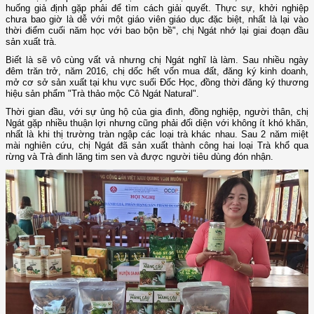
huống giả định gặp phải để tìm cách giải quyết. Thực sự, khởi nghiệp
chưa bao giờ là dễ với một giáo viên giáo dục đặc biệt, nhất là lại vào
thời điểm cuối năm học với bao bộn bề", chị Ngát nhớ lại giai đoạn đầu
sản xuất trà.
Biết là sẽ vô cùng vất vả nhưng chị Ngát nghĩ là làm. Sau nhiều ngày
đêm trăn trở, năm 2016, chị dốc hết vốn mua đất, đăng ký kinh doanh,
mở cơ sở sản xuất tại khu vực suối Đốc Học, đồng thời đăng ký thương
hiệu sản phẩm "Trà thảo mộc Cô Ngát Natural".
Thời gian đầu, với sự ủng hộ của gia đình, đồng nghiệp, người thân, chị
Ngát gặp nhiều thuận lợi nhưng cũng phải đối diện với không ít khó khăn,
nhất là khi thị trường tràn ngập các loại trà khác nhau. Sau 2 năm miệt
mài nghiên cứu, chị Ngát đã sản xuất thành công hai loại Trà khổ qua
rừng và Trà đinh lăng tim sen và được người tiêu dùng đón nhận.