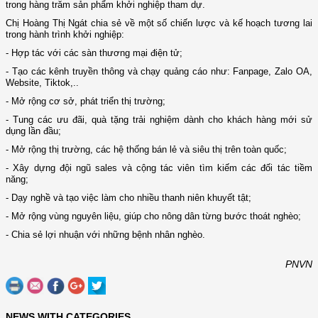
trong hàng trăm sản phẩm khởi nghiệp tham dự.
Chị Hoàng Thị Ngát chia sẻ về một số chiến lược và kế hoạch tương lai
trong hành trình khởi nghiệp:
- Hợp tác với các sàn thương mại điện tử;
- Tạo các kênh truyền thông và chạy quảng cáo như: Fanpage, Zalo OA,
Website, Tiktok,..
- Mở rộng cơ sở, phát triển thị trường;
- Tung các ưu đãi, quà tặng trải nghiệm dành cho khách hàng mới sử
dụng lần đầu;
- Mở rộng thị trường, các hệ thống bán lẻ và siêu thị trên toàn quốc;
- Xây dựng đội ngũ sales và cộng tác viên tìm kiếm các đối tác tiềm
năng;
- Dạy nghề và tạo việc làm cho nhiều thanh niên khuyết tật;
- Mở rộng vùng nguyên liệu, giúp cho nông dân từng bước thoát nghèo;
- Chia sẻ lợi nhuận với những bệnh nhân nghèo.
PNVN
NEWS WITH CATEGORIES