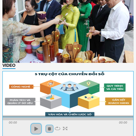
VIDEO
00:00
00:00