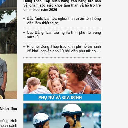
Đồng Tháp: Tập huấn nâng cao năng lực bảo
vệ, chăm sóc sức khỏe tâm thần và hỗ trợ trẻ
em mồ côi năm 2026
Bắc Ninh: Lan tỏa nghĩa tình tri ân từ những
việc làm thiết thực
Cao Bằng: Lan tỏa nghĩa tình phụ nữ vùng
mưa lũ
Phụ nữ Đồng Tháp trao kinh phí hỗ trợ sinh
kế khởi nghiệp cho 10 hội viên phụ nữ có...
 Nhân đạo
công trình
 hoàn cảnh