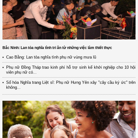
Bắc Ninh: Lan tỏa nghĩa tình tri ân từ những việc làm thiết thực
Cao Bằng: Lan tỏa nghĩa tình phụ nữ vùng mưa lũ
Phụ nữ Đồng Tháp trao kinh phí hỗ trợ sinh kế khởi nghiệp cho 10 hội
viên phụ nữ có...
Số hóa Nghĩa trang Liệt sĩ: Phụ nữ Hưng Yên xây "cây cầu ký ức" trên
không...