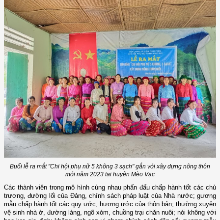
Buổi lễ ra mắt "Chi hội phụ nữ 5 không 3 sạch" gắn với xây dựng nông thôn
mới năm 2023 tại huyện Mèo Vạc
Các thành viên trong mô hình cùng nhau phấn đấu chấp hành tốt các chủ
trương, đường lối của Đảng, chính sách pháp luật của Nhà nước; gương
mẫu chấp hành tốt các quy ước, hương ước của thôn bản; thường xuyên
vệ sinh nhà ở, đường làng, ngõ xóm, chuồng trại chăn nuôi; nói không với