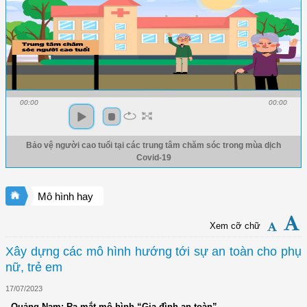
00:00
00:00
Bảo vệ người cao tuổi tại các trung tâm chăm sóc trong mùa dịch
Covid-19
Mô hình hay
Xem cỡ chữ
Xây dựng các mô hình hướng tới sự an toàn cho phụ
nữ, trẻ em
17/07/2023
- Quảng Nam: Ra mắt mô hình “Gia đình an toàn”