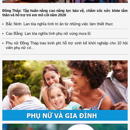
Đồng Tháp: Tập huấn nâng cao năng lực bảo vệ, chăm sóc sức khỏe tâm
thần và hỗ trợ trẻ em mồ côi năm 2026
Bắc Ninh: Lan tỏa nghĩa tình tri ân từ những việc làm thiết thực
Cao Bằng: Lan tỏa nghĩa tình phụ nữ vùng mưa lũ
Phụ nữ Đồng Tháp trao kinh phí hỗ trợ sinh kế khởi nghiệp cho 10 hội
viên phụ nữ có...