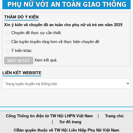
THĂM DÒ Ý KIẾN
Xin ý kiến về chuyên đề an toàn cho phụ nữ và trẻ em năm 2019
Chuyên đề thực sự cần thiết
Cần tuyên truyền rộng hơn về thực hiện chuyên đề
Ý kiến khác
Xem kết quả
BIỂU QUYẾT
LIÊN KẾT WEBSITE
Cổng Thông tin điện tử TW Hội LHPN Việt Nam
Trang chủ
Sơ đồ trang
©Bản quyền thuộc về TW Hội Liên Hiệp Phụ Nữ Việt Nam