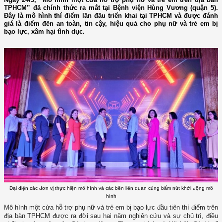
TPHCM” đã chính thức ra mắt tại Bệnh viện Hùng Vương (quận 5).
Đây là mô hình thí điểm lần đầu triển khai tại TPHCM và được đánh
giá là điểm đến an toàn, tin cậy, hiệu quả cho phụ nữ và trẻ em bị
bạo lực, xâm hại tình dục.
Đại diện các đơn vị thực hiện mô hình và các bên liên quan cùng bấm nút khởi động mô
hình
Mô hình một cửa hỗ trợ phụ nữ và trẻ em bị bạo lực đầu tiên thí điểm trên
địa bàn TPHCM được ra đời sau hai năm nghiên cứu và sự chủ trì, điều