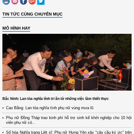
TIN TỨC CÙNG CHUYÊN MỤC
MÔ HÌNH HAY
Bắc Ninh: Lan tỏa nghĩa tình tri ân từ những việc làm thiết thực
Cao Bằng: Lan tỏa nghĩa tình phụ nữ vùng mưa lũ
Phụ nữ Đồng Tháp trao kinh phí hỗ trợ sinh kế khởi nghiệp cho 10 hội
viên phụ nữ có...
Số hóa Nghĩa trang Liệt sĩ: Phụ nữ Hưng Yên xây "cây cầu ký ức" trên