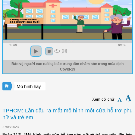
00:00
00:00
Bảo vệ người cao tuổi tại các trung tâm chăm sóc trong mùa dịch
Covid-19
Mô hình hay
Xem cỡ chữ
TPHCM: Lần đầu ra mắt mô hình một cửa hỗ trợ phụ
nữ và trẻ em
27/03/2023
Ngày 24/3, “Mô hình một cửa hỗ trợ phụ nữ và trẻ em trên địa bàn