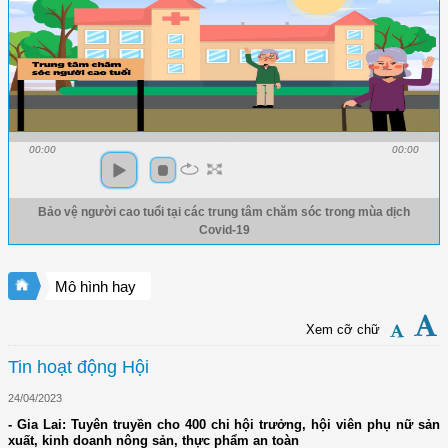
00:00
00:00
Bảo vệ người cao tuổi tại các trung tâm chăm sóc trong mùa dịch
Covid-19
Mô hình hay
Xem cỡ chữ
Tin hoạt động Hội
24/04/2023
- Gia Lai: Tuyên truyền cho 400 chi hội trưởng, hội viên phụ nữ sản
xuất, kinh doanh nông sản, thực phẩm an toàn