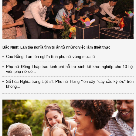
Bắc Ninh: Lan tỏa nghĩa tình tri ân từ những việc làm thiết thực
Cao Bằng: Lan tỏa nghĩa tình phụ nữ vùng mưa lũ
Phụ nữ Đồng Tháp trao kinh phí hỗ trợ sinh kế khởi nghiệp cho 10 hội
viên phụ nữ có...
Số hóa Nghĩa trang Liệt sĩ: Phụ nữ Hưng Yên xây "cây cầu ký ức" trên
không...