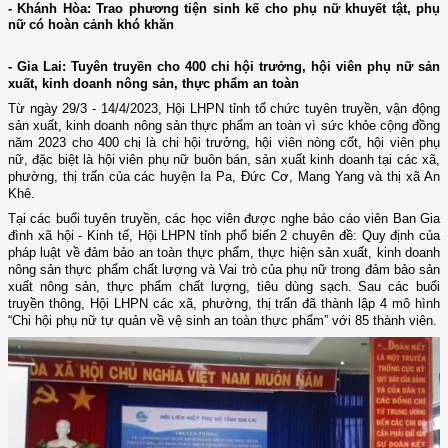
- Khánh Hòa: Trao phương tiện sinh kế cho phụ nữ khuyết tật, phụ
nữ có hoàn cảnh khó khăn
- Gia Lai: Tuyên truyền cho 400 chi hội trưởng, hội viên phụ nữ sản
xuất, kinh doanh nông sản, thực phẩm an toàn
Từ ngày 29/3 - 14/4/2023, Hội LHPN tỉnh tổ chức tuyên truyền, vận động
sản xuất, kinh doanh nông sản thực phẩm an toàn vì sức khỏe cộng đồng
năm 2023 cho 400 chị là chi hội trưởng, hội viên nòng cốt, hội viên phụ
nữ, đặc biệt là hội viên phụ nữ buôn bán, sản xuất kinh doanh tại các xã,
phường, thị trấn của các huyện Ia Pa, Đức Cơ, Mang Yang và thị xã An
Khê.
Tại các buổi tuyên truyền, các học viên được nghe báo cáo viên Ban Gia
đình xã hội - Kinh tế, Hội LHPN tỉnh phổ biến 2 chuyên đề: Quy định của
pháp luật về đảm bảo an toàn thực phẩm, thực hiện sản xuất, kinh doanh
nông sản thực phẩm chất lượng và Vai trò của phụ nữ trong đảm bảo sản
xuất nông sản, thực phẩm chất lượng, tiêu dùng sạch. Sau các buổi
truyền thông, Hội LHPN các xã, phường, thị trấn đã thành lập 4 mô hình
“Chi hội phụ nữ tự quản về vệ sinh an toàn thực phẩm” với 85 thành viên.