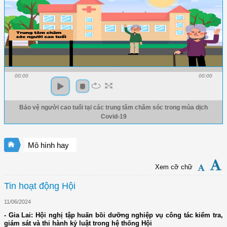
00:00
00:00
Bảo vệ người cao tuổi tại các trung tâm chăm sóc trong mùa dịch
Covid-19
Mô hình hay
Xem cỡ chữ
Tin hoạt động Hội
11/06/2024
- Gia Lai: Hội nghị tập huấn bồi dưỡng nghiệp vụ công tác kiểm tra,
giám sát và thi hành kỷ luật trong hệ thống Hội