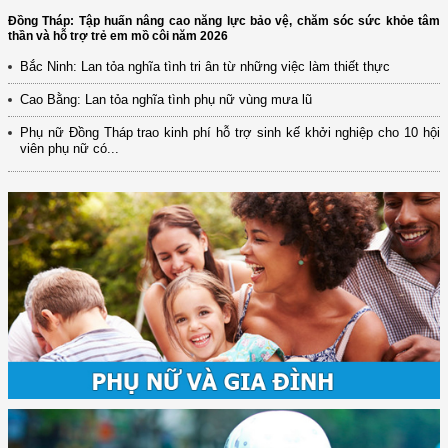
Đồng Tháp: Tập huấn nâng cao năng lực bảo vệ, chăm sóc sức khỏe tâm
thần và hỗ trợ trẻ em mồ côi năm 2026
Bắc Ninh: Lan tỏa nghĩa tình tri ân từ những việc làm thiết thực
Cao Bằng: Lan tỏa nghĩa tình phụ nữ vùng mưa lũ
Phụ nữ Đồng Tháp trao kinh phí hỗ trợ sinh kế khởi nghiệp cho 10 hội
viên phụ nữ có...