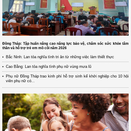
Đồng Tháp: Tập huấn nâng cao năng lực bảo vệ, chăm sóc sức khỏe tâm
thần và hỗ trợ trẻ em mồ côi năm 2026
Bắc Ninh: Lan tỏa nghĩa tình tri ân từ những việc làm thiết thực
Cao Bằng: Lan tỏa nghĩa tình phụ nữ vùng mưa lũ
Phụ nữ Đồng Tháp trao kinh phí hỗ trợ sinh kế khởi nghiệp cho 10 hội
viên phụ nữ có...