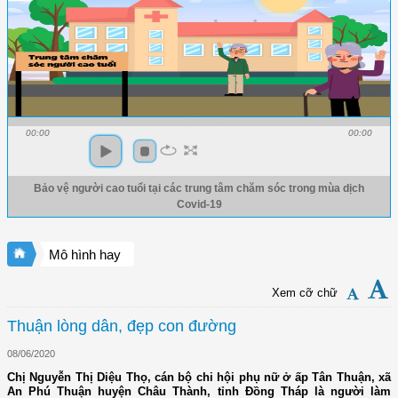
00:00
00:00
Bảo vệ người cao tuổi tại các trung tâm chăm sóc trong mùa dịch
Covid-19
Mô hình hay
Xem cỡ chữ
Thuận lòng dân, đẹp con đường
08/06/2020
Chị Nguyễn Thị Diệu Thọ, cán bộ chi hội phụ nữ ở ấp Tân Thuận, xã
An Phú Thuận huyện Châu Thành, tỉnh Đồng Tháp là người làm