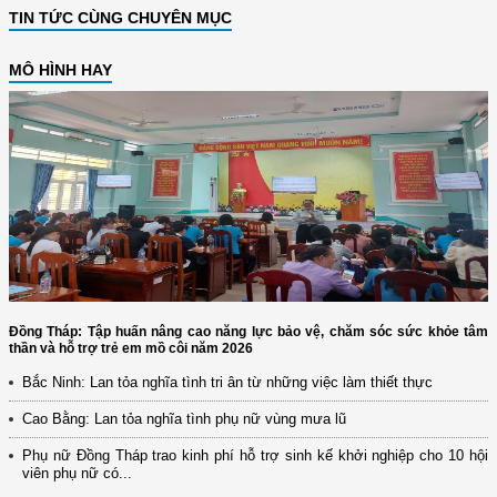
TIN TỨC CÙNG CHUYÊN MỤC
MÔ HÌNH HAY
Đồng Tháp: Tập huấn nâng cao năng lực bảo vệ, chăm sóc sức khỏe tâm
thần và hỗ trợ trẻ em mồ côi năm 2026
Bắc Ninh: Lan tỏa nghĩa tình tri ân từ những việc làm thiết thực
Cao Bằng: Lan tỏa nghĩa tình phụ nữ vùng mưa lũ
Phụ nữ Đồng Tháp trao kinh phí hỗ trợ sinh kế khởi nghiệp cho 10 hội
viên phụ nữ có...