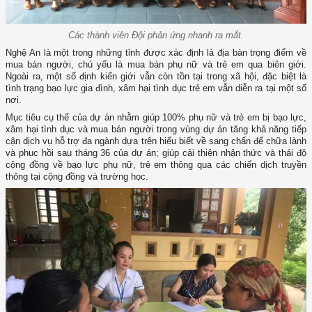
Các thành viên Đội phản ứng nhanh ra mắt.
Nghệ An là một trong những tỉnh được xác định là địa bàn trọng điểm về
mua bán người, chủ yếu là mua bán phụ nữ và trẻ em qua biên giới.
Ngoài ra, một số định kiến giới vẫn còn tồn tại trong xã hội, đặc biệt là
tình trạng bạo lực gia đình, xâm hại tình dục trẻ em vẫn diễn ra tại một số
nơi.
Mục tiêu cụ thể của dự án nhằm giúp 100% phụ nữ và trẻ em bị bạo lực,
xâm hại tình dục và mua bán người trong vùng dự án tăng khả năng tiếp
cận dịch vụ hỗ trợ đa ngành dựa trên hiểu biết về sang chấn để chữa lành
và phục hồi sau tháng 36 của dự án; giúp cải thiện nhận thức và thái độ
cộng đồng về bạo lực phụ nữ, trẻ em thông qua các chiến dịch truyền
thông tại cộng đồng và trường học.