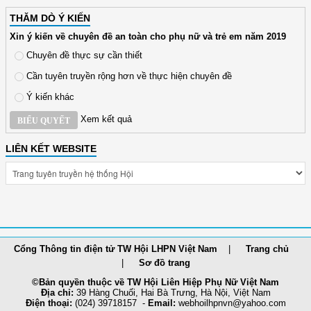
THĂM DÒ Ý KIẾN
Xin ý kiến về chuyên đề an toàn cho phụ nữ và trẻ em năm 2019
Chuyên đề thực sự cần thiết
Cần tuyên truyền rộng hơn về thực hiện chuyên đề
Ý kiến khác
Xem kết quả
BIỂU QUYẾT
LIÊN KẾT WEBSITE
Cổng Thông tin điện tử TW Hội LHPN Việt Nam
Trang chủ
Sơ đồ trang
©Bản quyền thuộc về TW Hội Liên Hiệp Phụ Nữ Việt Nam
Địa chỉ:
39 Hàng Chuối, Hai Bà Trưng, Hà Nội, Việt Nam
Điện thoại:
(024) 39718157 -
Email:
webhoilh
pnvn@yahoo.com