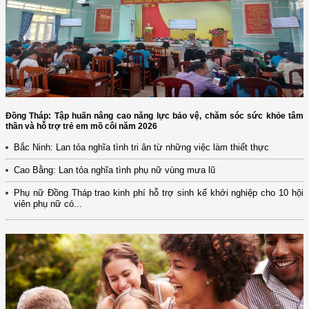
Đồng Tháp: Tập huấn nâng cao năng lực bảo vệ, chăm sóc sức khỏe tâm
thần và hỗ trợ trẻ em mồ côi năm 2026
Bắc Ninh: Lan tỏa nghĩa tình tri ân từ những việc làm thiết thực
Cao Bằng: Lan tỏa nghĩa tình phụ nữ vùng mưa lũ
Phụ nữ Đồng Tháp trao kinh phí hỗ trợ sinh kế khởi nghiệp cho 10 hội
viên phụ nữ có...