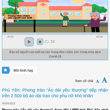
00:00
00:00
Bảo vệ người cao tuổi tại các trung tâm chăm sóc trong mùa dịch
Covid-19
Mô hình hay
Xem cỡ chữ
Phú Yên: Phong trào “Áo dài yêu thương” tiếp nhận
trên 2.500 bộ áo dài trao cho phụ nữ khó khăn
05/04/2023
Phong trào “Áo dài yêu thương” được Hội LHPN tỉnh Phú Yên phát