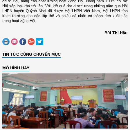
chức Hội, nâng cao chất lượng hoạt động Hội. Hằng năm 100% cơ sở
Hội xếp loại khá trở lên. Với kết quả đạt được trong những năm qua Hội
LHPN huyện Quỳnh Nhai đã được Hội LHPN Việt Nam, Hội LHPN tỉnh
khen thưởng cho các tập thể và nhiều cá nhân có thành tích xuất sắc
trong hoạt động Hội.
Bùi Thị Hậu
TIN TỨC CÙNG CHUYÊN MỤC
MÔ HÌNH HAY