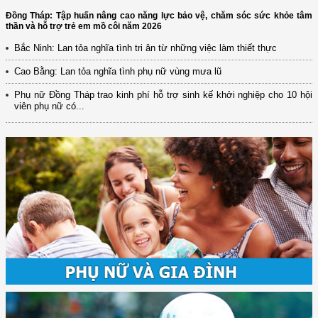
Đồng Tháp: Tập huấn nâng cao năng lực bảo vệ, chăm sóc sức khỏe tâm
thần và hỗ trợ trẻ em mồ côi năm 2026
Bắc Ninh: Lan tỏa nghĩa tình tri ân từ những việc làm thiết thực
Cao Bằng: Lan tỏa nghĩa tình phụ nữ vùng mưa lũ
Phụ nữ Đồng Tháp trao kinh phí hỗ trợ sinh kế khởi nghiệp cho 10 hội
viên phụ nữ có...