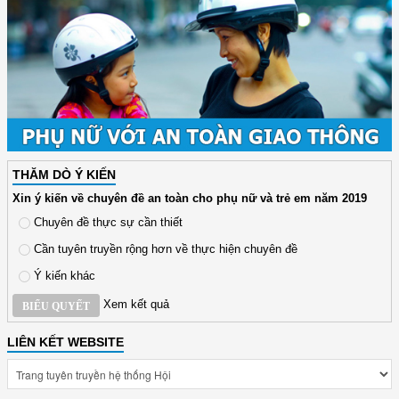
THĂM DÒ Ý KIẾN
Xin ý kiến về chuyên đề an toàn cho phụ nữ và trẻ em năm 2019
Chuyên đề thực sự cần thiết
Cần tuyên truyền rộng hơn về thực hiện chuyên đề
Ý kiến khác
Xem kết quả
BIỂU QUYẾT
LIÊN KẾT WEBSITE