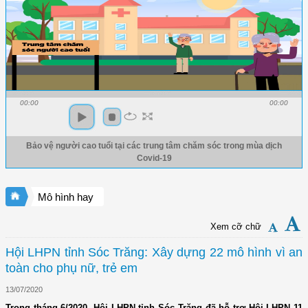
00:00
00:00
Bảo vệ người cao tuổi tại các trung tâm chăm sóc trong mùa dịch
Covid-19
Mô hình hay
Xem cỡ chữ
Hội LHPN tỉnh Sóc Trăng: Xây dựng 22 mô hình vì an
toàn cho phụ nữ, trẻ em
13/07/2020
Trong tháng 6/2020, Hội LHPN tỉnh Sóc Trăng đã hỗ trợ Hội LHPN 11