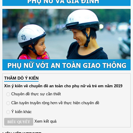
THĂM DÒ Ý KIẾN
Xin ý kiến về chuyên đề an toàn cho phụ nữ và trẻ em năm 2019
Chuyên đề thực sự cần thiết
Cần tuyên truyền rộng hơn về thực hiện chuyên đề
Ý kiến khác
Xem kết quả
BIỂU QUYẾT