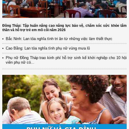
Đồng Tháp: Tập huấn nâng cao năng lực bảo vệ, chăm sóc sức khỏe tâm
thần và hỗ trợ trẻ em mồ côi năm 2026
Bắc Ninh: Lan tỏa nghĩa tình tri ân từ những việc làm thiết thực
Cao Bằng: Lan tỏa nghĩa tình phụ nữ vùng mưa lũ
Phụ nữ Đồng Tháp trao kinh phí hỗ trợ sinh kế khởi nghiệp cho 10 hội
viên phụ nữ có...