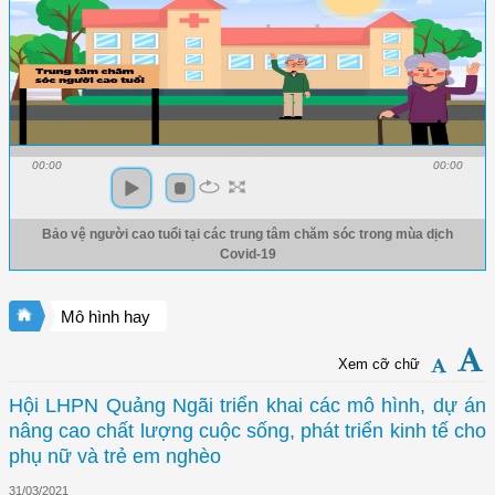
00:00
00:00
Bảo vệ người cao tuổi tại các trung tâm chăm sóc trong mùa dịch
Covid-19
Mô hình hay
Xem cỡ chữ
Hội LHPN Quảng Ngãi triển khai các mô hình, dự án
nâng cao chất lượng cuộc sống, phát triển kinh tế cho
phụ nữ và trẻ em nghèo
31/03/2021