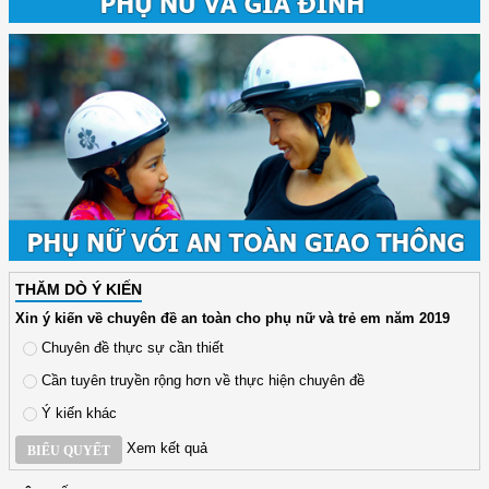
THĂM DÒ Ý KIẾN
Xin ý kiến về chuyên đề an toàn cho phụ nữ và trẻ em năm 2019
Chuyên đề thực sự cần thiết
Cần tuyên truyền rộng hơn về thực hiện chuyên đề
Ý kiến khác
Xem kết quả
BIỂU QUYẾT