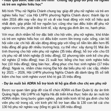
- Hiệu quả bước đầu của mô hình “Chung tay giúp đỡ phụ nữ nghèo
và trẻ em nghèo hiếu học”
Mô hình “Phụ nữ Nghĩa Chánh chung tay giúp đỡ phụ nữ nghèo và trẻ em
nghèo hiếu học” của Hội LHPN phường Nghĩa Chánh được thành lập từ
năm 2016 đến nay vẫn duy trì và đi vào hoạt động với một số hiệu quả
nhất định, góp phần hỗ trợ nguồn lực cũng như tạo điều kiện để phụ nữ
nghèo vươn lên, phát triển kinh tế, xây dựng gia đình ấm no, hạnh phúc.
Với mục đích nhằm hỗ trợ đặc biệt cho hội viên, phụ nữ nghèo, khó khăn
và trẻ em nghèo hiếu học có điều kiện vươn lên trong cuộc sống, cán bộ
hội viên các chi hội đã vận động đóng góp với tổng số tiền lên đến hơn 85
triệu đồng để giúp đỡ nhiều trường hợp, cụ thể như: xây dựng 01 Mái ấm
tình thương cho hội viên phụ nữ nghèo (35 triệu đồng); hỗ trợ vốn cho 03
chị phụ nữ để khởi nghiệp (5 triệu đồng), 02 phương tiện sinh kế cho phụ
nữ nghèo (2 triệu đồng); trao 21 suất học bổng cho học sinh nghèo hiếu
học (10 triệu đồng); tặng bàn học, đồng phục cho học sinh nghèo (17 triệu
đồng). Ngoài ra, nhằm chào mừng Đại hội đại biểu phụ nữ các cấp, nhiệm
kỳ 2021 – 2026, Hội LHPN phường Nghĩa Chánh đã dành tặng 05 sổ tiết
kiệm cho học sinh nghèo vượt khó trị giá 15 triệu đồng.
- Dự án nuôi bò ADRA hỗ trợ kinh tế hộ gia đình cho chị em phụ nữ
Được sự quan tâm giúp đỡ của tổ chức ADRA và Ban Quản lý dự án tỉnh
Quảng Ngãi, Hội LHPN xã Nghĩa Hà đã triển khai thực hiện dự án nuôi bò
ADRA nhằm từng bước giảm nghèo, phát triển kinh tế hộ gia đình cho hội
viên phụ nữ trong xã, với kinh phí hỗ trợ ban đầu là 130 con bê cái cho
130 hộ phụ nữ nghèo vay (tổng trị giá là 195 triệu đồng).