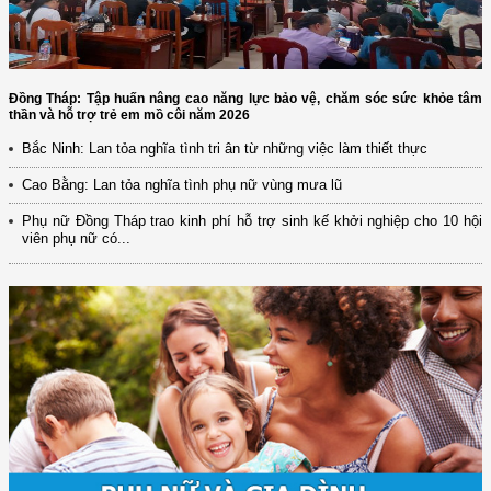
Đồng Tháp: Tập huấn nâng cao năng lực bảo vệ, chăm sóc sức khỏe tâm
thần và hỗ trợ trẻ em mồ côi năm 2026
Bắc Ninh: Lan tỏa nghĩa tình tri ân từ những việc làm thiết thực
Cao Bằng: Lan tỏa nghĩa tình phụ nữ vùng mưa lũ
Phụ nữ Đồng Tháp trao kinh phí hỗ trợ sinh kế khởi nghiệp cho 10 hội
viên phụ nữ có...