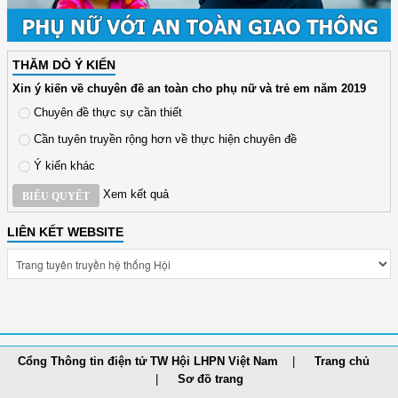
THĂM DÒ Ý KIẾN
Xin ý kiến về chuyên đề an toàn cho phụ nữ và trẻ em năm 2019
Chuyên đề thực sự cần thiết
Cần tuyên truyền rộng hơn về thực hiện chuyên đề
Ý kiến khác
Xem kết quả
BIỂU QUYẾT
LIÊN KẾT WEBSITE
Cổng Thông tin điện tử TW Hội LHPN Việt Nam
Trang chủ
Sơ đồ trang