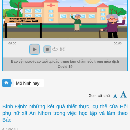
00:00
00:00
Bảo vệ người cao tuổi tại các trung tâm chăm sóc trong mùa dịch
Covid-19
Mô hình hay
Xem cỡ chữ
Bình Định: Những kết quả thiết thực, cụ thể của Hội
phụ nữ xã An Nhơn trong việc học tập và làm theo
Bác
31/03/2021