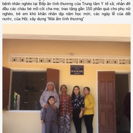
bệnh nhân nghèo tại Bếp ăn tình thương của Trung tâm Y tế xã; nhận đỡ
đầu các cháu bé mồ côi cha mẹ; trao tặng gần 150 phần quà cho phụ nữ
nghèo, trẻ em khó khăn nhân dịp năm học mới, các ngày lễ của đất
nước, của Hội; xây dựng “Mái ấm tình thương”