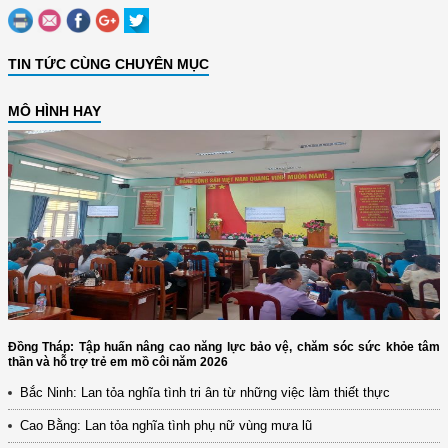
TIN TỨC CÙNG CHUYÊN MỤC
MÔ HÌNH HAY
Đồng Tháp: Tập huấn nâng cao năng lực bảo vệ, chăm sóc sức khỏe tâm
thần và hỗ trợ trẻ em mồ côi năm 2026
Bắc Ninh: Lan tỏa nghĩa tình tri ân từ những việc làm thiết thực
Cao Bằng: Lan tỏa nghĩa tình phụ nữ vùng mưa lũ