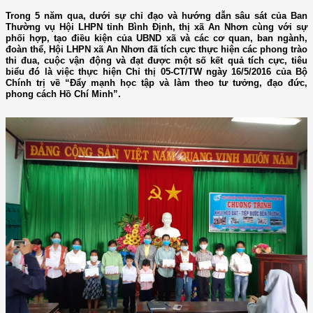
Trong 5 năm qua, dưới sự chỉ đạo và hướng dẫn sâu sát của Ban
Thường vụ Hội LHPN tỉnh Bình Định, thị xã An Nhơn cùng với sự
phối hợp, tạo điều kiện của UBND xã và các cơ quan, ban ngành,
đoàn thể, Hội LHPN xã An Nhơn đã tích cực thực hiện các phong trào
thi đua, cuộc vận động và đạt được một số kết quả tích cực, tiêu
biểu đó là việc thực hiện Chỉ thị 05-CT/TW ngày 16/5/2016 của Bộ
Chính trị về “Đẩy mạnh học tập và làm theo tư tưởng, đạo đức,
phong cách Hồ Chí Minh”.