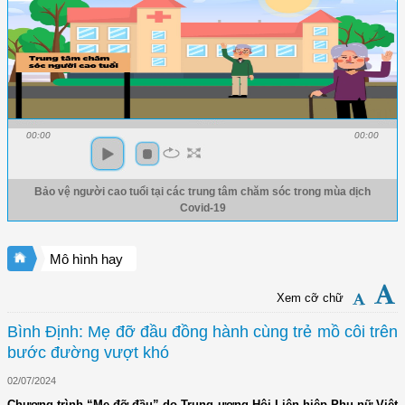
00:00
00:00
Bảo vệ người cao tuổi tại các trung tâm chăm sóc trong mùa dịch
Covid-19
Mô hình hay
Xem cỡ chữ
Bình Định: Mẹ đỡ đầu đồng hành cùng trẻ mồ côi trên
bước đường vượt khó
02/07/2024
Chương trình “Mẹ đỡ đầu” do Trung ương Hội Liên hiệp Phụ nữ Việt