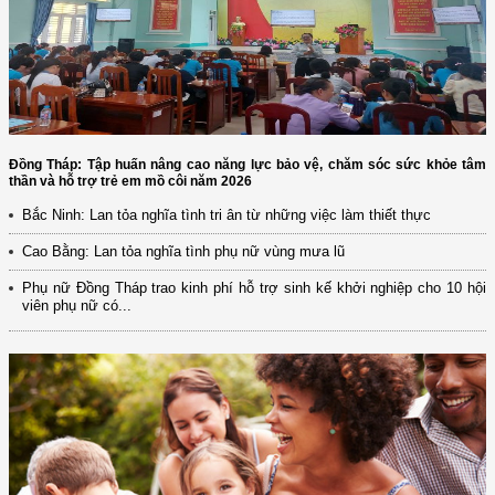
Đồng Tháp: Tập huấn nâng cao năng lực bảo vệ, chăm sóc sức khỏe tâm
thần và hỗ trợ trẻ em mồ côi năm 2026
Bắc Ninh: Lan tỏa nghĩa tình tri ân từ những việc làm thiết thực
Cao Bằng: Lan tỏa nghĩa tình phụ nữ vùng mưa lũ
Phụ nữ Đồng Tháp trao kinh phí hỗ trợ sinh kế khởi nghiệp cho 10 hội
viên phụ nữ có...