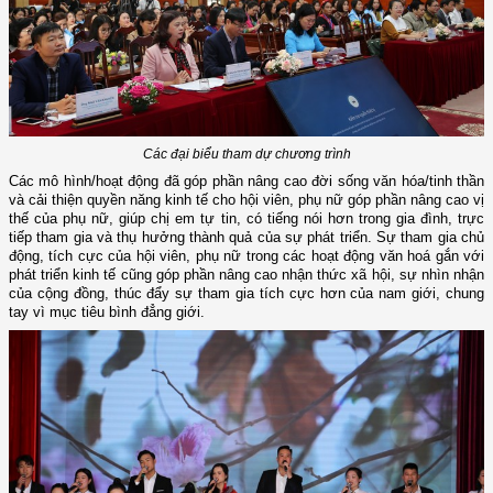
Các đại biểu tham dự chương trình
Các mô hình/hoạt động đã góp phần nâng cao đời sống văn hóa/tinh thần
và cải thiện quyền năng kinh tế cho hội viên, phụ nữ góp phần nâng cao vị
thế của phụ nữ, giúp chị em tự tin, có tiếng nói hơn trong gia đình, trực
tiếp tham gia và thụ hưởng thành quả của sự phát triển. Sự tham gia chủ
động, tích cực của hội viên, phụ nữ trong các hoạt động văn hoá gắn với
phát triển kinh tế cũng góp phần nâng cao nhận thức xã hội, sự nhìn nhận
của cộng đồng, thúc đẩy sự tham gia tích cực hơn của nam giới, chung
tay vì mục tiêu bình đẳng giới.