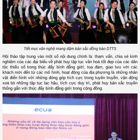
Tiết mục văn nghệ mang đậm bản sắc đồng bào DTTS
Hội thảo tập trung vào một số nội dung chính là: tham vấn, chia sẻ kinh
nghiệm của các đại biểu về phát huy tập tục văn hoá tốt đẹp của các dân
tộc thiểu số trong thúc đẩy bình đẳng giới; toạ đàm, giao lưu với các
khách mời đến từ các mô hình, hoạt động của địa phương là những nhân
vật điển hình với những đóng góp tích cực trong tuyên truyền, vận động
xoá bỏ những tập tục lạc hậu, tích cực duy trì, phát huy bản sắc truyền
thống gắn với thúc đẩy bình đẳng giới trong cộng đồng.