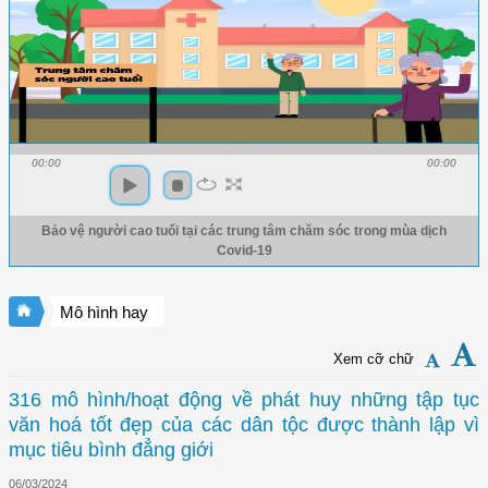
00:00
00:00
Bảo vệ người cao tuổi tại các trung tâm chăm sóc trong mùa dịch
Covid-19
Mô hình hay
Xem cỡ chữ
316 mô hình/hoạt động về phát huy những tập tục
văn hoá tốt đẹp của các dân tộc được thành lập vì
mục tiêu bình đẳng giới
06/03/2024