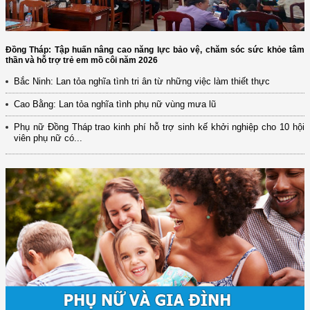
Đồng Tháp: Tập huấn nâng cao năng lực bảo vệ, chăm sóc sức khỏe tâm
thần và hỗ trợ trẻ em mồ côi năm 2026
Bắc Ninh: Lan tỏa nghĩa tình tri ân từ những việc làm thiết thực
Cao Bằng: Lan tỏa nghĩa tình phụ nữ vùng mưa lũ
Phụ nữ Đồng Tháp trao kinh phí hỗ trợ sinh kế khởi nghiệp cho 10 hội
viên phụ nữ có...