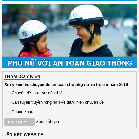
THĂM DÒ Ý KIẾN
Xin ý kiến về chuyên đề an toàn cho phụ nữ và trẻ em năm 2019
Chuyên đề thực sự cần thiết
Cần tuyên truyền rộng hơn về thực hiện chuyên đề
Ý kiến khác
Xem kết quả
BIỂU QUYẾT
LIÊN KẾT WEBSITE