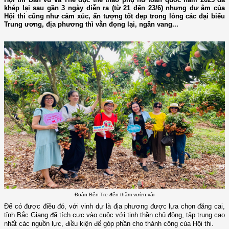
khép lại sau gần 3 ngày diễn ra (từ 21 đến 23/6) nhưng dư âm của
Hội thi cũng như cảm xúc, ấn tượng tốt đẹp trong lòng các đại biểu
Trung ương, địa phương thì vẫn đọng lại, ngân vang...
Đoàn Bến Tre đến thăm vườn vải
Để có được điều đó, với vinh dự là địa phương được lựa chọn đăng cai,
tỉnh Bắc Giang đã tích cực vào cuộc với tinh thần chủ động, tập trung cao
nhất các nguồn lực, điều kiện để góp phần cho thành công của Hội thi.