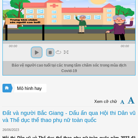
00:00
00:00
Bảo vệ người cao tuổi tại các trung tâm chăm sóc trong mùa dịch
Covid-19
Mô hình hay
Xem cỡ chữ
Đất và người Bắc Giang - Dấu ấn qua Hội thi Dân vũ
và Thể dục thể thao phụ nữ toàn quốc
26/06/2023
Hội thi Dân vũ và Thể dục thể thao phụ nữ toàn quốc năm 2023 đã