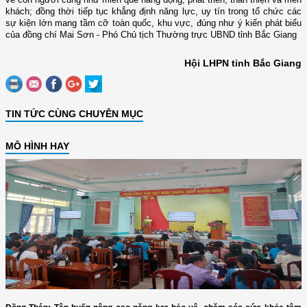
khách; đồng thời tiếp tục khẳng định năng lực, uy tín trong tổ chức các
sự kiện lớn mang tầm cỡ toàn quốc, khu vực, đúng như ý kiến phát biểu
của đồng chí Mai Sơn - Phó Chủ tịch Thường trực UBND tỉnh Bắc Giang
Hội LHPN tỉnh Bắc Giang
TIN TỨC CÙNG CHUYÊN MỤC
MÔ HÌNH HAY