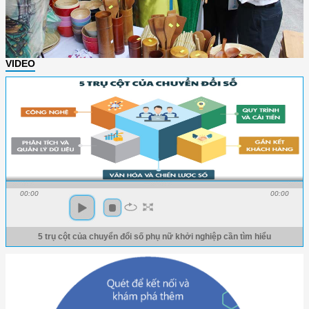
VIDEO
00:00
00:00
5 trụ cột của chuyển đổi số phụ nữ khởi nghiệp cần tìm hiểu