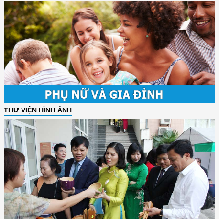
THƯ VIỆN HÌNH ẢNH