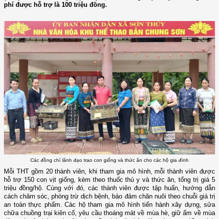
phí được hỗ trợ là 100 triệu đồng.
Các đồng chí lãnh đạo trao con giống và thức ăn cho các hộ gia đình
Mỗi THT gồm 20 thành viên, khi tham gia mô hình, mỗi thành viên được
hỗ trợ
150 con vịt giống, kèm theo thuốc thú y và thức ăn, tổng trị giá 5
triệu đồng/hộ.
Cùng với đó, các thành viên được tập huấn, hướng dẫn
cách chăm sóc, phòng trừ dịch bệnh, bảo đảm chăn nuôi theo chuỗi giá trị
an toàn thực phẩm. Các hộ tham gia mô hình tiến hành xây dựng, sửa
chữa chuồng trại kiên cố, yêu cầu thoáng mát về mùa hè, giữ ấm về mùa